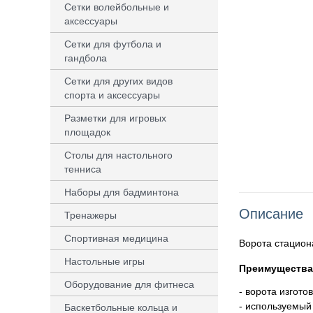
Сетки волейбольные и
аксессуары
Сетки для футбола и
гандбола
Сетки для других видов
спорта и аксессуары
Разметки для игровых
площадок
Столы для настольного
тенниса
Наборы для бадминтона
Описание
Тренажеры
Спортивная медицина
Ворота стацион
Настольные игры
Преимущества
Оборудование для фитнеса
- ворота изгот
- используемый
Баскетбольные кольца и