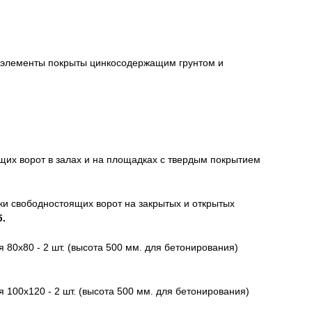
е элементы покрыты цинкосодержащим грунтом и
щих ворот в залах и на площадках с твердым покрытием
ки свободностоящих ворот на закрытых и открытых
б.
80х80 - 2 шт. (высота 500 мм. для бетонирования)
100х120 - 2 шт. (высота 500 мм. для бетонирования)