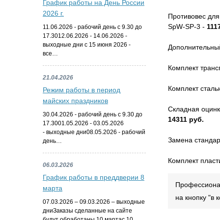
График работы на День России
2026 г.
Противовес для 
SpW-SP-3 -
111
11.06.2026 - рабочий день с 9.30 до
17.3012.06.2026 - 14.06.2026 -
выходные дни с 15 июня 2026 -
Дополнительный 
все…
Комплект транс
21.04.2026
Комплект сталь
Режим работы в период
майских праздников
Складная оцинк
30.04.2026 - рабочий день с 9.30 до
14311 руб.
17.3001.05.2026 - 03.05.2026
- выходные дни08.05.2026 - рабочий
Замена стандар
день…
Комплект пласт
06.03.2026
График работы в преддверии 8
Профессионал
марта
на кнопку "в
07.03.2026 – 09.03.2026 – выходные
дниЗаказы сделанные на сайте
будут обработаны 10 мартас 10