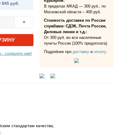
Курьером:
0 845 руб.
В пределах МКАД — 300 руб., по
Московской области – 400 руб.
Стоимость доставки по России
+
службами: СДЭК, Почта России,
Деловые линии и т.д.:
От 300 руб. во все населенные
РЗИНУ
пункты России (100% предоплата).
Подробнее про
доставку
и
оплату
 - сообщите нам!
ским стандартам качества;
;