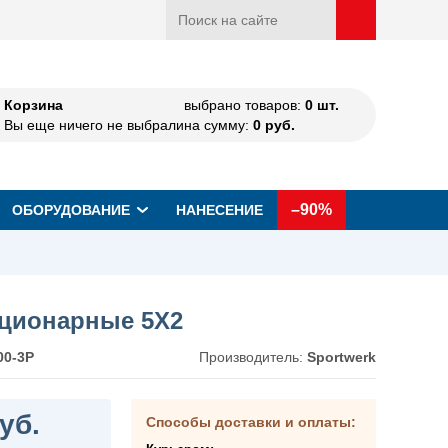
Корзина
выбрано товаров:
0
шт.
Вы еще ничего не выбрали
на сумму:
0
руб.
–90%
ОБОРУДОВАНИЕ
НАНЕСЕНИЕ
ационарные 5Х2
00-3P
Производитель:
Sportwerk
уб.
Способы доставки и оплаты: