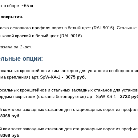
 в сборе: ~65 кг.
 покрытия:
аска основного профиля ворот в белый цвет (RAL 9016). Стальны
ковой краской в белый цвет (RAL 9016).
казана за 1 шт.
льные опции:
рсальных кронштейнов и хим. анкеров для установки свободностоя
ема крепления) арт. SpW-KA-1 -
3075 руб.
рсальных кронштейнов и стальных закладных стаканов для установ
ердым покрытием (стаканы бетонируются) арт. SpW-KS-1 -
2722 ру
 комплект закладных стаканов для стационарных ворот из профиля 
-
8368 руб.
 комплект закладных стаканов для стационарных ворот из профиля 
-
8368 руб.