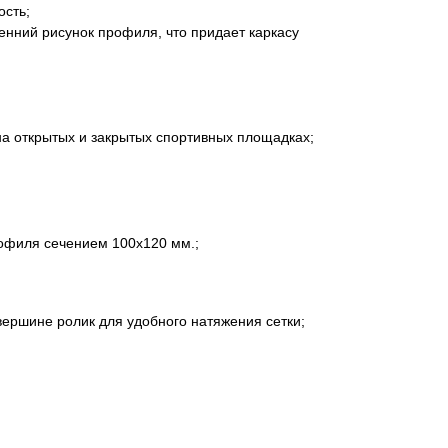
ость;
енний рисунок профиля, что придает каркасу
на открытых и закрытых спортивных площадках;
офиля сечением 100х120 мм.;
 вершине ролик для удобного натяжения сетки;