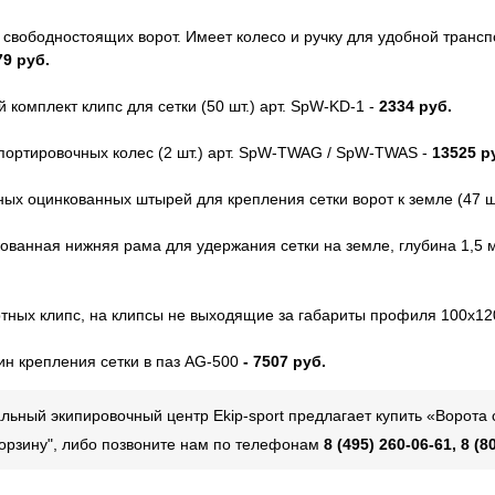
свободностоящих ворот. Имеет колесо и ручку для удобной транспо
79 руб.
комплект клипс для сетки (50 шт.) арт. SpW-KD-1 -
2334
руб.
портировочных колес (2 шт.) арт. SpW-TWAG / SpW-TWAS -
13525 р
ных оцинкованных штырей для крепления сетки ворот к земле (47 ш
ованная нижняя рама для удержания сетки на земле, глубина 1,5 м
тных клипс, на клипсы не выходящие за габариты профиля 100х1
ин крепления сетки в паз AG-500
- 7507 руб.
ьный экипировочный центр Ekip-sport предлагает купить «Ворота
 корзину", либо позвоните нам по телефонам
8 (495) 260-06-61, 8 (8