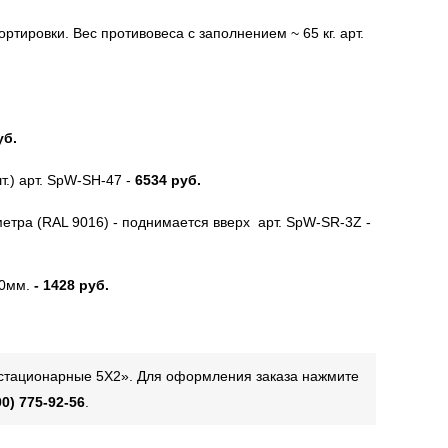
ртировки. Вес противовеса с заполнением ~ 65 кг. арт.
уб.
т.) арт. SpW-SH-47 -
6534 руб.
етра (RAL 9016) - поднимается вверх арт. SpW-SR-3Z -
20мм.
- 1428 руб.
 стационарные 5Х2». Для оформления заказа нажмите
00) 775-92-56
.