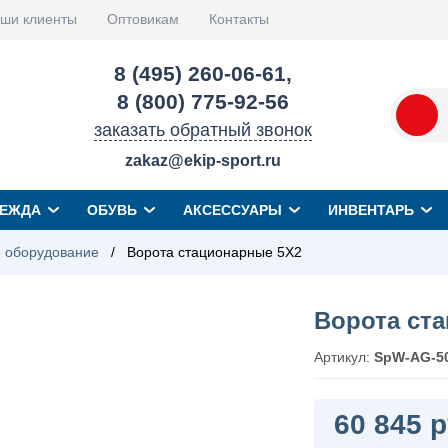
ши клиенты
Оптовикам
Контакты
8 (495) 260-06-61
,
8 (800) 775-92-56
заказать обратный звонок
zakaz@ekip-sport.ru
ЕЖДА
ОБУВЬ
АКСЕССУАРЫ
ИНВЕНТАРЬ
 оборудование
/
Ворота стационарные 5Х2
Ворота ст
Артикул:
SpW-AG-5
60 845 р