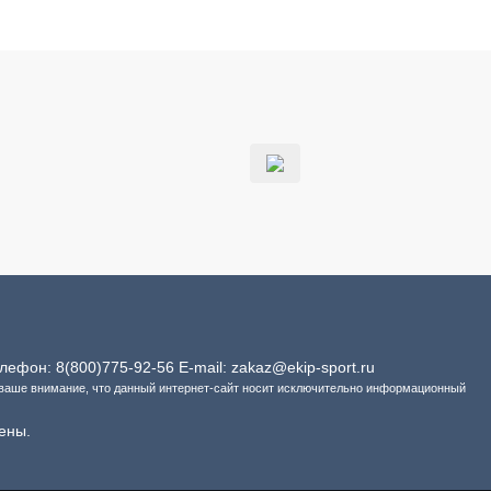
Телефон:
8(800)775-92-56
E-mail:
zakaz@ekip-sport.ru
 ваше внимание, что данный интернет-сайт носит исключительно информационный
ены.