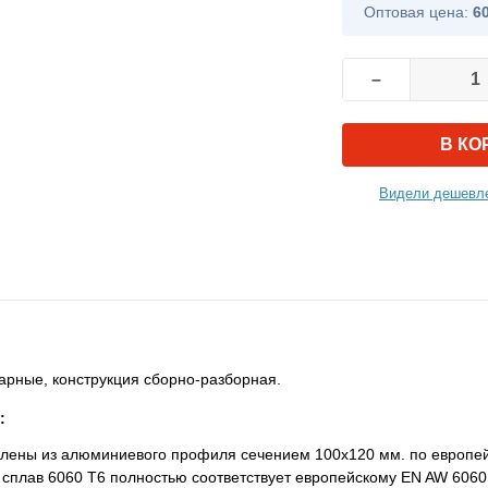
Оптовая цена:
6
–
В КО
Видели дешевле
арные, конструкция сборно-разборная.
:
овлены из алюминиевого профиля сечением 100х120 мм. по европей
 сплав 6060 Т6 полностью соответствует европейскому EN AW 6060