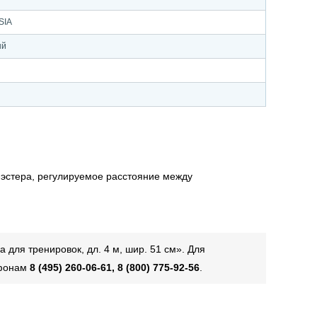
SIA
ый
лиэстера, регулируемое расстояние между
для тренировок, дл. 4 м, шир. 51 см». Для
ефонам
8 (495) 260-06-61, 8 (800) 775-92-56
.