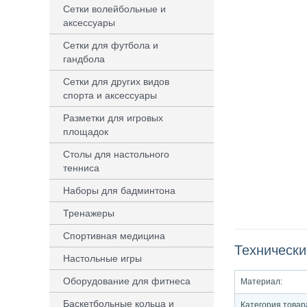
Сетки волейбольные и
аксессуары
Сетки для футбола и
гандбола
Сетки для других видов
спорта и аксессуары
Разметки для игровых
площадок
Столы для настольного
тенниса
Наборы для бадминтона
Тренажеры
Спортивная медицина
Технически
Настольные игры
Оборудование для фитнеса
Материал:
Баскетбольные кольца и
Категория товар