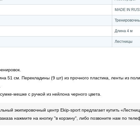
MADE IN RUS
Тренировочн
Длина 4 м
Лестницы
ренировок.
ина 51 см. Перекладины (9 шт) из прочного пластика, ленты из по
.
сумке-мешке с ручкой из нейлона черного цвета.
ьный экипировочный центр Ekip-sport предлагает купить «Лестница 
аказа нажмите на кнопку "в корзину", либо позвоните нам по тел