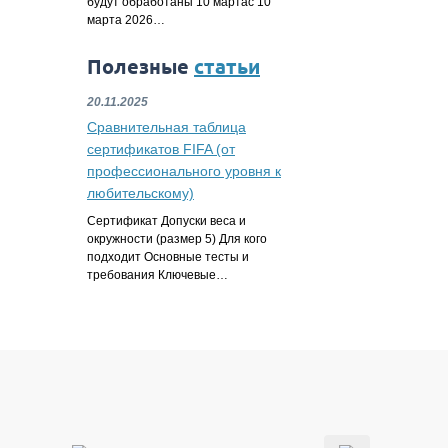
будут обработаны 10 мартас 10
марта 2026…
Полезные
статьи
20.11.2025
Сравнительная таблица
сертификатов FIFA (от
профессионального уровня к
любительскому)
Сертификат Допуски веса и
окружности (размер 5) Для кого
подходит Основные тесты и
требования Ключевые…