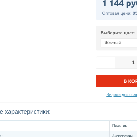
1 144 ру
Оптовая цена:
9
Выберите цвет:
–
В КО
Видели дешевле
е характеристики:
Пластик
а:
Аксессуары