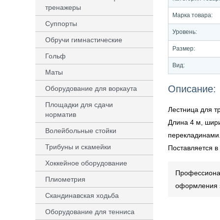
тренажеры
Марка товара:
Суппорты
Уровень:
Обручи гимнастические
Размер:
Гольф
Вид:
Маты
Описание:
Оборудование для воркаута
Площадки для сдачи
Лестница для т
норматив
Длина 4 м, шир
Волейбольные стойки
перекладинами
Трибуны и скамейки
Поставляется в 
Хоккейное оборудование
Профессионал
Плиометрия
оформления з
Скандинавская ходьба
Оборудование для тенниса