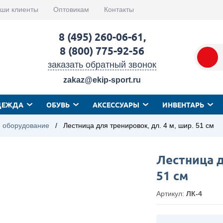
ши клиенты
Оптовикам
Контакты
8 (495) 260-06-61
,
8 (800) 775-92-56
заказать обратный звонок
zakaz@ekip-sport.ru
ДЕЖДА
ОБУВЬ
АКСЕССУАРЫ
ИНВЕНТАРЬ
 оборудование
/
Лестница для тренировок, дл. 4 м, шир. 51 см
Лестница д
51 см
Артикул:
ЛК-4