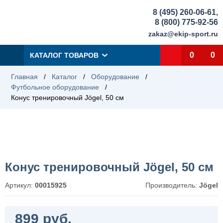
8 (495) 260-06-61
,
8 (800) 775-92-56
zakaz@ekip-sport.ru
0
0
КАТАЛОГ ТОВАРОВ
Главная
/
Каталог
/
Оборудование
/
Футбольное оборудование
/
Конус тренировочный Jögel, 50 см
Конус тренировочный Jögel, 50 см
Артикул:
00015925
Производитель:
Jögel
899 руб.