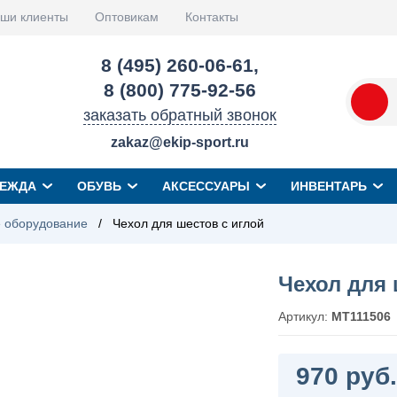
ши клиенты
Оптовикам
Контакты
8 (495) 260-06-61
,
8 (800) 775-92-56
заказать обратный звонок
zakaz@ekip-sport.ru
ЕЖДА
ОБУВЬ
АКСЕССУАРЫ
ИНВЕНТАРЬ
 оборудование
/
Чехол для шестов с иглой
Чехол для 
Артикул:
MT111506
970 руб.