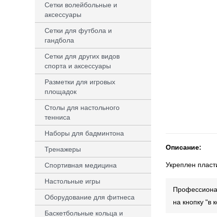
Сетки волейбольные и
аксессуары
Сетки для футбола и
гандбола
Сетки для других видов
спорта и аксессуары
Разметки для игровых
площадок
Столы для настольного
тенниса
Наборы для бадминтона
Описание:
Тренажеры
Укреплен пласт
Спортивная медицина
Настольные игры
Профессионал
Оборудование для фитнеса
на кнопку "в
Баскетбольные кольца и