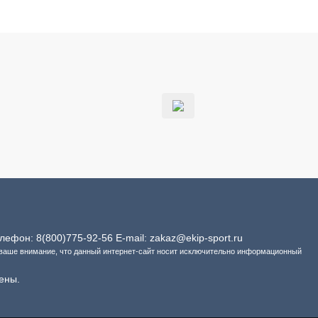
Телефон:
8(800)775-92-56
E-mail:
zakaz@ekip-sport.ru
 ваше внимание, что данный интернет-сайт носит исключительно информационный
ены.