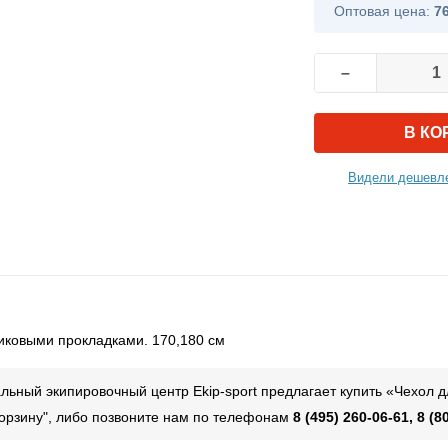
Оптовая цена:
7
–
В КО
Видели дешевле
иковыми прокладками. 170,180 см
ьный экипировочный центр Ekip-sport предлагает купить «Чехол д
 корзину", либо позвоните нам по телефонам
8 (495) 260-06-61, 8 (8