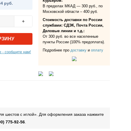
Курьером:
64 руб.
В пределах МКАД — 300 руб., по
Московской области – 400 руб.
Стоимость доставки по России
+
службами: СДЭК, Почта России,
Деловые линии и т.д.:
От 300 руб. во все населенные
РЗИНУ
пункты России (100% предоплата).
Подробнее про
доставку
и
оплату
 - сообщите нам!
ля шестов с иглой». Для оформления заказа нажмите
00) 775-92-56
.