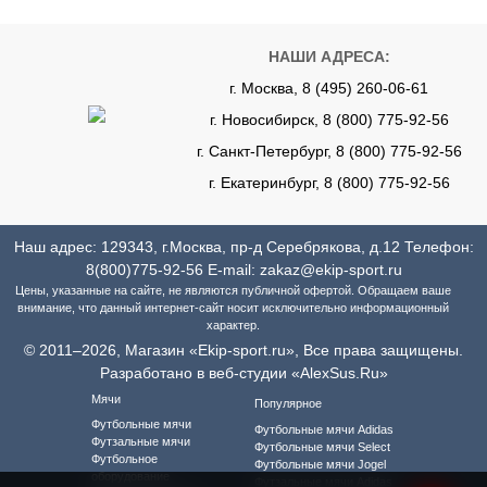
НАШИ АДРЕСА:
г. Москва, 8 (495) 260-06-61
г. Новосибирск, 8 (800) 775-92-56
г. Санкт-Петербург, 8 (800) 775-92-56
г. Екатеринбург, 8 (800) 775-92-56
Наш адрес: 129343, г.Москва, пр-д Серебрякова, д.12 Телефон:
8(800)775-92-56
E-mail:
zakaz@ekip-sport.ru
Цены, указанные на сайте, не являются публичной офертой. Обращаем ваше
внимание, что данный интернет-сайт носит исключительно информационный
характер.
© 2011–2026, Магазин «Ekip-sport.ru», Все права защищены.
Разработано в веб-студии «AlexSus.Ru»
Мячи
Популярное
Футбольные мячи
Футбольные мячи Adidas
Футзальные мячи
Футбольные мячи Select
Футбольное
Футбольные мячи Jogel
оборудование
Футзальные мячи Adidas