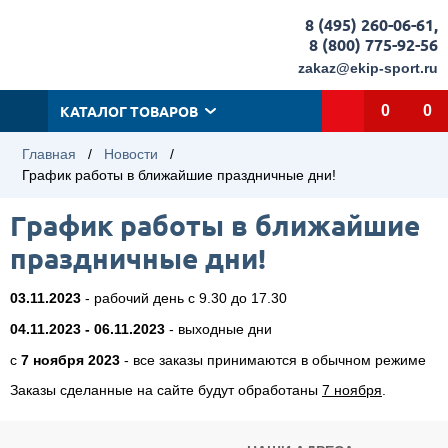
8 (495) 260-06-61
,
8 (800) 775-92-56
zakaz@ekip-sport.ru
КАТАЛОГ ТОВАРОВ
0
0
Главная
/
Новости
/
График работы в ближайшие праздничные дни!
График работы в ближайшие
праздничные дни!
03.11.2023
- рабочий день с 9.30 до 17.30
04.11.2023 - 06.11.2023
- выходные дни
с
7 ноября 2023
- все заказы принимаются в обычном режиме
Заказы сделанные на сайте будут обработаны
7 ноября
.