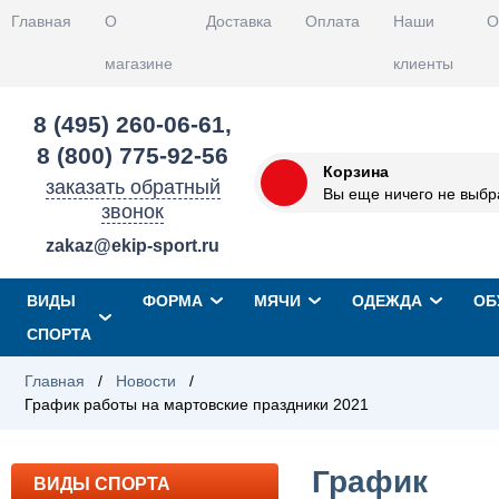
Главная
О
Доставка
Оплата
Наши
О
магазине
клиенты
8 (495) 260-06-61
,
8 (800) 775-92-56
Корзина
заказать обратный
Вы еще ничего не выбр
звонок
zakaz@ekip-sport.ru
ВИДЫ
ФОРМА
МЯЧИ
ОДЕЖДА
ОБ
СПОРТА
Главная
/
Новости
/
График работы на мартовские праздники 2021
График
ВИДЫ СПОРТА