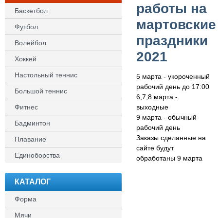
работы на
Баскетбол
мартовские
Футбол
праздники
Волейбол
2021
Хоккей
Настольный теннис
5 марта - укороченный
рабочий день до 17:00
Большой теннис
6,7,8 марта -
Фитнес
выходные
9 марта - обычный
Бадминтон
рабочий день
Заказы сделанные на
Плавание
сайте будут
Единоборства
обработаны 9 марта
КАТАЛОГ
Форма
Мячи