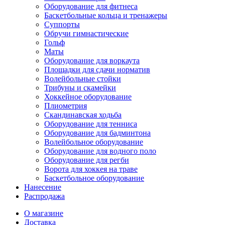
Оборудование для фитнеса
Баскетбольные кольца и тренажеры
Суппорты
Обручи гимнастические
Гольф
Маты
Оборудование для воркаута
Площадки для сдачи норматив
Волейбольные стойки
Трибуны и скамейки
Хоккейное оборудование
Плиометрия
Скандинавская ходьба
Оборудование для тенниса
Оборудование для бадминтона
Волейбольное оборудование
Оборудование для водного поло
Оборудование для регби
Ворота для хоккея на траве
Баскетбольное оборудование
Нанесение
Распродажа
О магазине
Доставка