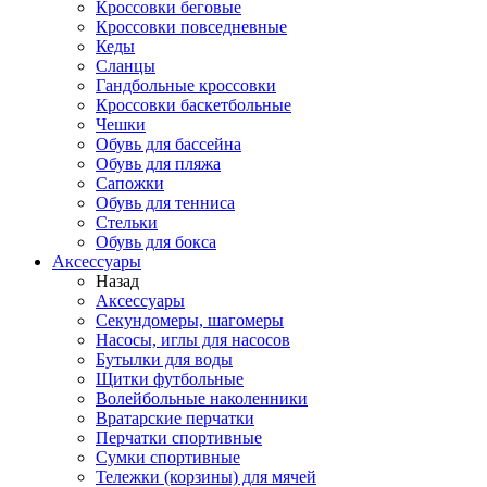
Кроссовки беговые
Кроссовки повседневные
Кеды
Сланцы
Гандбольные кроссовки
Кроссовки баскетбольные
Чешки
Обувь для бассейна
Обувь для пляжа
Сапожки
Обувь для тенниса
Стельки
Обувь для бокса
Аксессуары
Назад
Аксессуары
Секундомеры, шагомеры
Насосы, иглы для насосов
Бутылки для воды
Щитки футбольные
Волейбольные наколенники
Вратарские перчатки
Перчатки спортивные
Сумки спортивные
Тележки (корзины) для мячей