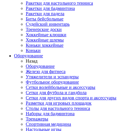
Ракетки для настольного тенниса
Ракетки для бадминтона
Ракетки для падела
Биты бейсбольные
Судейский инвентарь
Тренерские доски
Хоккейные клюшки
Хоккейные шлемы
Коньки хоккейные
Коньки
Оборудование
Назад
Оборудование
Железо для фитнеса
Утяжелители и эспандеры
Футбольное оборудование
Сетки волейбольные и аксессуары
Сетки для футбола и гандбола
Сетки для других видов спорта и аксессуары
Разметки для игровых площадок
Столы для настольного тенниса
Наборы для бадминтона
Тренажеры
Спортивная медицина
Настольные игры