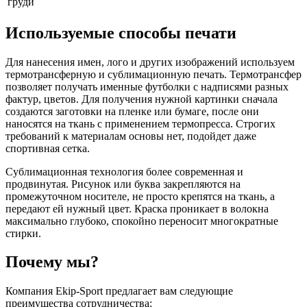
груди
Используемые способы печати
Для нанесения имен, лого и других изображений используем
термотрансферную и сублимационную печать. Термотрансфер
позволяет получать именные футболки с надписями разных
фактур, цветов. Для получения нужной картинки сначала
создаются заготовки на пленке или бумаге, после они
наносятся на ткань с применением термопресса. Строгих
требований к материалам основы нет, подойдет даже
спортивная сетка.
Сублимационная технология более современная и
продвинутая. Рисунок или буква закрепляются на
промежуточном носителе, не просто крепятся на ткань, а
передают ей нужный цвет. Краска проникает в волокна
максимально глубоко, спокойно переносит многократные
стирки.
Почему мы?
Компания Ekip-Sport предлагает вам следующие
преимущества сотрудничества: