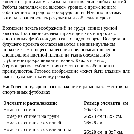
клиента. Принимаем заказы на изготовление любых партий.
Работы выполняем на высоком уровне, с применением
собственного передового оборудования. Именно поэтому
готовы гарантировать результаты и соблюдаем сроки.
Возможна печать изображений на груди, спине нужной
высоты. Постоянно делаем тиражи детских и взрослых
спортивных футболок для разных видов спорта. Все детали
будущего проекта согласовываются в индивидуальном
порядке. Сам процесс нанесения предполагает перенос
специальной цветной пленки на ткань одежды либо
глубинное прокрашивание тканей. Каждый метод
(термоперенос, сублимация) имеет свои особенности и
преимущества. Готовое изображение может быть гладким или
иметь нужный заказчику рельеф.
Наиболее популярное расположение и размеры элементов на
спортивных футболках:
Элемент и расположение
Размер элемента, см
Номер на спине
26х23 см.
Номер на спине и на груди
26х23 см и 8х7 см.
Номер на спине с фамилией
26х28 см.
Номер на спине с фамилией и на
26х28 см. и 8х7 см.