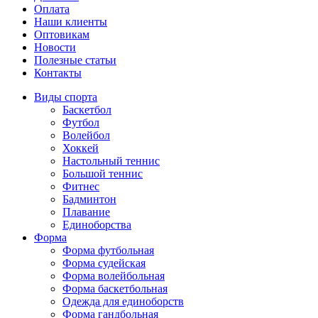
Оплата
Наши клиенты
Оптовикам
Новости
Полезные статьи
Контакты
Виды спорта
Баскетбол
Футбол
Волейбол
Хоккей
Настольный теннис
Большой теннис
Фитнес
Бадминтон
Плавание
Единоборства
Форма
Форма футбольная
Форма судейская
Форма волейбольная
Форма баскетбольная
Одежда для единоборств
Форма гандбольная