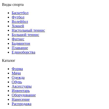
Виды спорта
Баскетбол
Футбол
Волейбол
Хоккей
Настольный теннис
Большой теннис
Фитнес
Бадминтон
Плавание
Единоборства
Каталог
Форма
Мячи
Одежда
Обувь
Аксессуары
Инвентарь
Оборудование
Нанесение
Распродажа