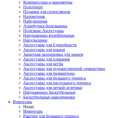
Компрессоры и манометры
Полотенце
Подарки для спортсменов
Налокотник
Набедренник
Атрибутика болельщика
Полезные Аксессуары
Нарукавники волейбольные
Напульсники
Аксессуары для Единоборств
Аксессуары для хоккея
Защитная экипировка для хоккея
Аксессуары для плавания
Аксессуары для регби
Аксессуары для художественной гимнастики
Аксессуары для бадминтона
Аксессуары для большого тенниса
Аксессуары для настольного тенниса
Аксессуары для легкой атлетики
Нарукавники баскетбольные
Баскетбольные наколенники
Инвентарь
Назад
Инвентарь
Ракетки для большого тенниса