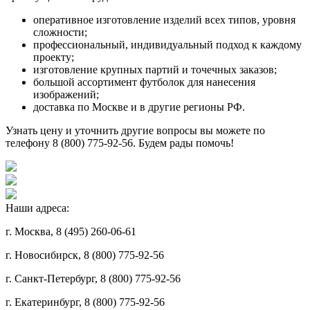
оперативное изготовление изделий всех типов, уровня
сложности;
профессиональный, индивидуальный подход к каждому
проекту;
изготовление крупных партий и точечных заказов;
большой ассортимент футболок для нанесения
изображений;
доставка по Москве и в другие регионы РФ.
Узнать цену и уточнить другие вопросы вы можете по
телефону 8 (800) 775-92-56. Будем рады помочь!
Наши адреса:
г. Москва, 8 (495) 260-06-61
г. Новосибирск, 8 (800) 775-92-56
г. Санкт-Петербург, 8 (800) 775-92-56
г. Екатеринбург, 8 (800) 775-92-56