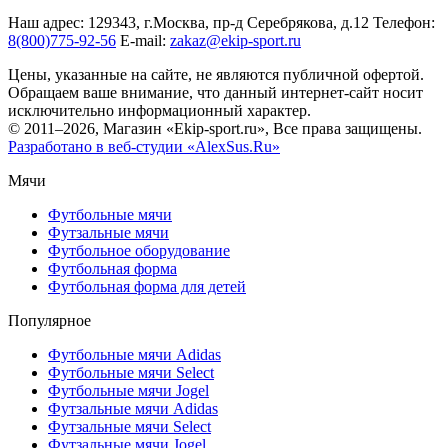
Наш адрес: 129343, г.Москва, пр-д Серебрякова, д.12 Телефон:
8(800)775-92-56
E-mail:
zakaz@ekip-sport.ru
Цены, указанные на сайте, не являются публичной офертой.
Обращаем ваше внимание, что данный интернет-сайт носит
исключительно информационный характер.
© 2011–2026, Магазин «Ekip-sport.ru», Все права защищены.
Разработано в веб-студии «AlexSus.Ru»
Мячи
Футбольные мячи
Футзальные мячи
Футбольное оборудование
Футбольная форма
Футбольная форма для детей
Популярное
Футбольные мячи Adidas
Футбольные мячи Select
Футбольные мячи Jogel
Футзальные мячи Adidas
Футзальные мячи Select
Футзальные мячи Jogel