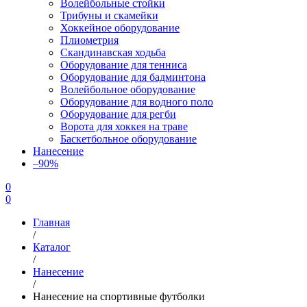
Волейбольные стойки
Трибуны и скамейки
Хоккейное оборудование
Плиометрия
Скандинавская ходьба
Оборудование для тенниса
Оборудование для бадминтона
Волейбольное оборудование
Оборудование для водного поло
Оборудование для регби
Ворота для хоккея на траве
Баскетбольное оборудование
Нанесение
–90%
0
0
Главная
/
Каталог
/
Нанесение
/
Нанесение на спортивные футболки