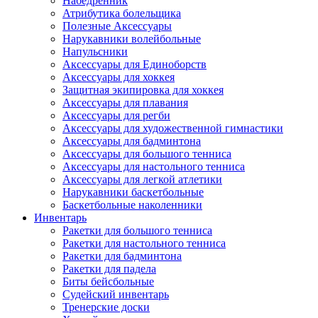
Набедренник
Атрибутика болельщика
Полезные Аксессуары
Нарукавники волейбольные
Напульсники
Аксессуары для Единоборств
Аксессуары для хоккея
Защитная экипировка для хоккея
Аксессуары для плавания
Аксессуары для регби
Аксессуары для художественной гимнастики
Аксессуары для бадминтона
Аксессуары для большого тенниса
Аксессуары для настольного тенниса
Аксессуары для легкой атлетики
Нарукавники баскетбольные
Баскетбольные наколенники
Инвентарь
Ракетки для большого тенниса
Ракетки для настольного тенниса
Ракетки для бадминтона
Ракетки для падела
Биты бейсбольные
Судейский инвентарь
Тренерские доски