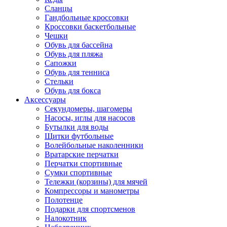
Сланцы
Гандбольные кроссовки
Кроссовки баскетбольные
Чешки
Обувь для бассейна
Обувь для пляжа
Сапожки
Обувь для тенниса
Стельки
Обувь для бокса
Аксессуары
Секундомеры, шагомеры
Насосы, иглы для насосов
Бутылки для воды
Щитки футбольные
Волейбольные наколенники
Вратарские перчатки
Перчатки спортивные
Сумки спортивные
Тележки (корзины) для мячей
Компрессоры и манометры
Полотенце
Подарки для спортсменов
Налокотник