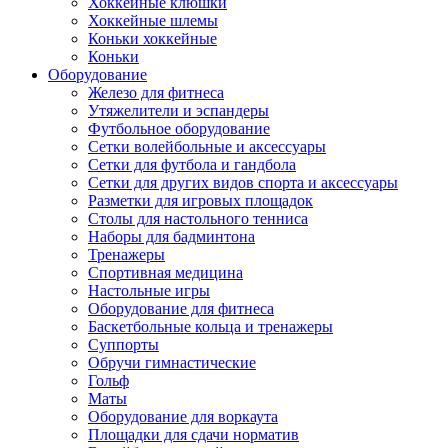
Хоккейные клюшки
Хоккейные шлемы
Коньки хоккейные
Коньки
Оборудование
Железо для фитнеса
Утяжелители и эспандеры
Футбольное оборудование
Сетки волейбольные и аксессуары
Сетки для футбола и гандбола
Сетки для других видов спорта и аксессуары
Разметки для игровых площадок
Столы для настольного тенниса
Наборы для бадминтона
Тренажеры
Спортивная медицина
Настольные игры
Оборудование для фитнеса
Баскетбольные кольца и тренажеры
Суппорты
Обручи гимнастические
Гольф
Маты
Оборудование для воркаута
Площадки для сдачи норматив