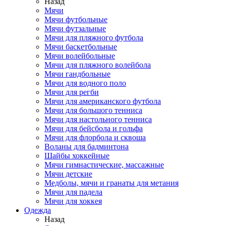
Назад
Мячи
Мячи футбольные
Мячи футзальные
Мячи для пляжного футбола
Мячи баскетбольные
Мячи волейбольные
Мячи для пляжного волейбола
Мячи гандбольные
Мячи для водного поло
Мячи для регби
Мячи для американского футбола
Мячи для большого тенниса
Мячи для настольного тенниса
Мячи для бейсбола и гольфа
Мячи для флорбола и сквоша
Воланы для бадминтона
Шайбы хоккейные
Мячи гимнастические, массажные
Мячи детские
Медболы, мячи и гранаты для метания
Мячи для падела
Мячи для хоккея
Одежда
Назад