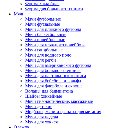
Форма хоккейная
Форма для большого тенниса
Мячи
Мячи футбольные
Мячи футзальные
Мячи для пляжного футбола
Мячи баскетбольные
Мячи волейбольные
Мячи для пляжного волейбола
Мячи гандбольные
Мячи для водного поло
Мячи для регби
Мячи для американского футбола
Мячи для большого тенниса
Мячи для настольного тенниса
Мячи для бейсбола и гольфа
Мячи для флорбола и сквоша
Воланы для бадминтона
Шайбы хоккейные
Мячи гимнастические, массажные
Мячи детские
Медболы, мячи и гранаты для метания
Мячи для падела
Мячи для хоккея
Одежда