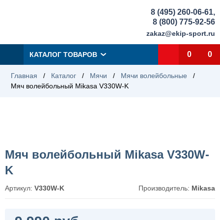
8 (495) 260-06-61
,
8 (800) 775-92-56
zakaz@ekip-sport.ru
0
0
КАТАЛОГ ТОВАРОВ
Главная
/
Каталог
/
Мячи
/
Мячи волейбольные
/
Мяч волейбольный Mikasa V330W-K
Мяч волейбольный Mikasa V330W-
K
Артикул:
V330W-K
Производитель:
Mikasa