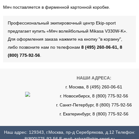
Мяч поставляется в фирменной картонной коробке.
Профессиональный экипировочный центр Ekip-sport
предлагает купить «Мяч волейбольный Mikasa V330W-K».
Для оформления заказа нажмите на кнопку "в корзину",
либо позвоните нам по телефонам
8 (495) 260-06-61, 8
(800) 775-92-56
.
НАШИ АДРЕСА:
г. Москва, 8 (495) 260-06-61
г. Новосибирск, 8 (800) 775-92-56
г. Санкт-Петербург, 8 (800) 775-92-56
г. Екатеринбург, 8 (800) 775-92-56
Наш адрес: 129343, г.Москва, пр-д Серебрякова, д.12 Телефон:
8(800)775-92-56
E-mail:
zakaz@ekip-sport.ru