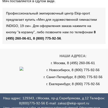
Мяч поставляется в сдутом виде.
Профессиональный экипировочный центр Ekip-sport
предлагает купить «Мяч для художественной гимнастики
INDIGO, 19 см». Для оформления заказа нажмите на
кнопку "в корзину", либо позвоните нам по телефонам
8
(495) 260-06-61, 8 (800) 775-92-56
.
НАШИ АДРЕСА:
г. Москва, 8 (495) 260-06-61
г. Новосибирск, 8 (800) 775-92-56
г. Санкт-Петербург, 8 (800) 775-92-56
г. Екатеринбург, 8 (800) 775-92-56
Наш адрес: 129343, г.Москва, пр-д Серебрякова, д.12 Телефон:
8(800)775-92-56
E-mail:
zakaz@ekip-sport.ru
Цены, указанные на сайте, не являются публичной офертой. Обращаем ваше