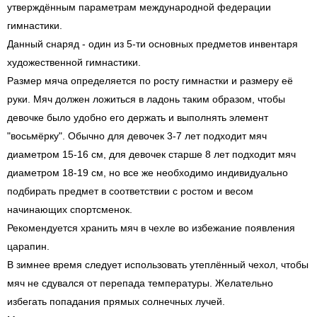
утверждённым параметрам международной федерации
гимнастики.
Данный снаряд - один из 5-ти основных предметов инвентаря
художественной гимнастики.
Размер мяча определяется по росту гимнастки и размеру её
руки. Мяч должен ложиться в ладонь таким образом, чтобы
девочке было удобно его держать и выполнять элемент
"восьмёрку". Обычно для девочек 3-7 лет подходит мяч
диаметром 15-16 см, для девочек старше 8 лет подходит мяч
диаметром 18-19 см, но все же необходимо индивидуально
подбирать предмет в соответствии с ростом и весом
начинающих спортсменок.
Рекомендуется хранить мяч в чехле во избежание появления
царапин.
В зимнее время следует использовать утеплённый чехол, чтобы
мяч не сдувался от перепада температуры. Желательно
избегать попадания прямых солнечных лучей.