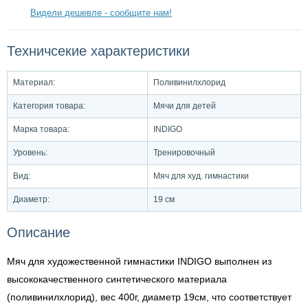
Видели дешевле - сообщите нам!
Техничсекие характеристики
Материал:
Поливинилхлорид
Категория товара:
Мячи для детей
Марка товара:
INDIGO
Уровень:
Тренировочный
Вид:
Мяч для худ. гимнастики
Диаметр:
19 см
Описание
Мяч для художественной гимнастики INDIGO выполнен из
высококачественного синтетического материала
(поливинилхлорид), вес 400г, диаметр 19см, что соответствует