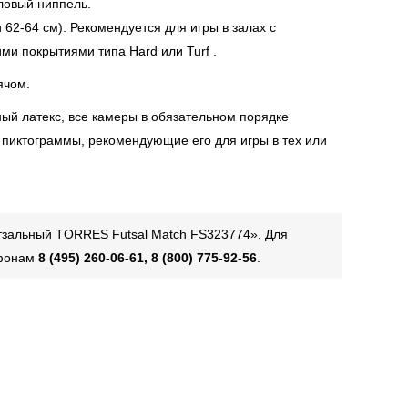
иловый ниппель.
 62-64 см). Рекомендуется для игры в залах с
и покрытиями типа Hard или Turf .
ячом.
ый латекс, все камеры в обязательном порядке
я пиктограммы, рекомендующие его для игры в тех или
тзальный TORRES Futsal Match FS323774». Для
ефонам
8 (495) 260-06-61, 8 (800) 775-92-56
.