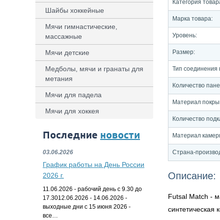
Категория товар
Шайбы хоккейные
Марка товара:
Мячи гимнастические,
Уровень:
массажные
Мячи детские
Размер:
Медболы, мячи и гранаты для
Тип соединения
метания
Количество пан
Мячи для падела
Материал покры
Мячи для хоккея
Количество подк
Последние
новости
Материал камер
03.06.2026
Страна-произво
График работы на День России
Описание:
2026 г.
11.06.2026 - рабочий день с 9.30 до
Futsal Match -
17.3012.06.2026 - 14.06.2026 -
выходные дни с 15 июня 2026 -
синтетическая 
все…