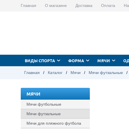
Главная
О магазине
Доставка
Оплата
На
ВИДЫ СПОРТА
ФОРМА
МЯЧИ
О
Главная
/
Каталог
/
Мячи
/
Мячи футзальные
/
МЯЧИ
Мячи футбольные
Мячи футзальные
Мячи для пляжного футбола