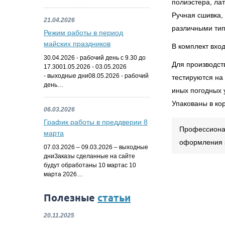
полиэстера, ла
Ручная сшивка, 
21.04.2026
различными тип
Режим работы в период
майских праздников
В комплект вход
30.04.2026 - рабочий день с 9.30 до
Для производст
17.3001.05.2026 - 03.05.2026
- выходные дни08.05.2026 - рабочий
тестируются на
день…
иных погодных 
Упакованы в ко
06.03.2026
График работы в преддверии 8
Профессионал
марта
оформления з
07.03.2026 – 09.03.2026 – выходные
дниЗаказы сделанные на сайте
будут обработаны 10 мартас 10
марта 2026…
Полезные
статьи
20.11.2025