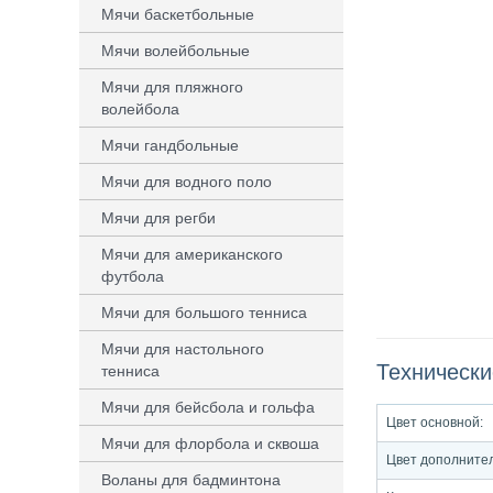
Мячи баскетбольные
Мячи волейбольные
Мячи для пляжного
волейбола
Мячи гандбольные
Мячи для водного поло
Мячи для регби
Мячи для американского
футбола
Мячи для большого тенниса
Мячи для настольного
Технически
тенниса
Мячи для бейсбола и гольфа
Цвет основной:
Мячи для флорбола и сквоша
Цвет дополните
Воланы для бадминтона