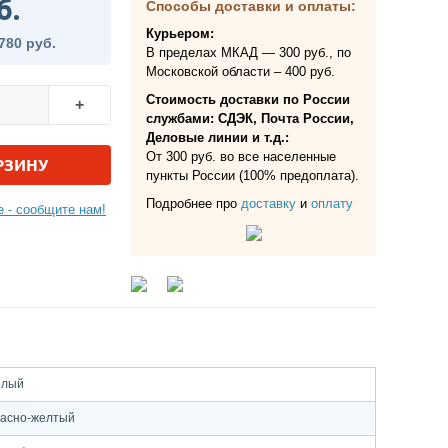
б.
Способы доставки и оплаты:
Курьером:
780 руб.
В пределах МКАД — 300 руб., по
Московской области – 400 руб.
Стоимость доставки по России
+
службами: СДЭК, Почта России,
Деловые линии и т.д.:
От 300 руб. во все населенные
РЗИНУ
пункты России (100% предоплата).
Подробнее про
доставку
и
оплату
 - сообщите нам!
елый
асно-желтый