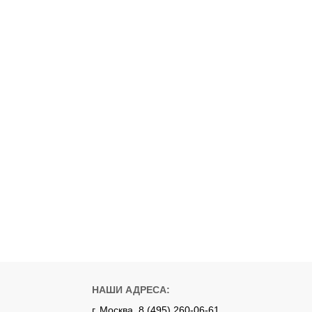
НАШИ АДРЕСА:
г. Москва, 8 (495) 260-06-61