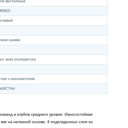
чи футзальные
ORRES
атчевый
чная сшивка
нт. кожа (полиуретан)
текс с наполнителем
АКИСТАН
команд и клубов среднего уровня. Износостойкая
 мм на нетканой основе, 4 подкладочных слоя из