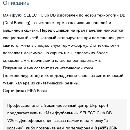
Описание
Мяч футб. SELECT Club DB изготовлен по новой технологии DB
(Dual Bonding) - сочетание термо-склеивания панелей и
машинной сшивки. Перед сшивкой на края панелей наносится
специальный клей, который активируется при помещении, уже
сшитого, мяча в специальную термо-форму. Эта технология
позволяет максимально скрыть швы, сделать их более
сглаженными, прочными и влагонепроницаемыми.
Покрышка мяча состоит из синтетической кожи
(термополиуретан) и 3х подкладочных слоев из синтетической
ткани, камера из синтетической резины.
Сертификат FIFA Basic.
Профессиональный экипировочный центр Ekip-sport
предлагает купить «Мяч футбольный SELECT Club DB
V26». Для оформления заказа нажмите на кнопку "в
корзину", либо позвоните нам по телефонам
8 (495) 260-