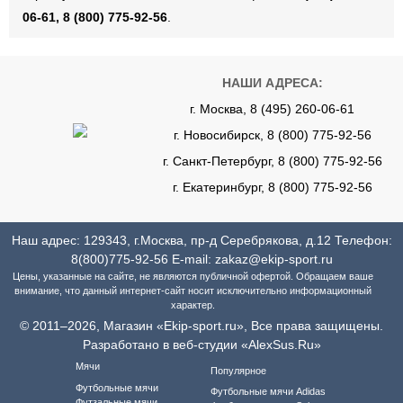
06-61, 8 (800) 775-92-56
.
НАШИ АДРЕСА:
г. Москва, 8 (495) 260-06-61
г. Новосибирск, 8 (800) 775-92-56
г. Санкт-Петербург, 8 (800) 775-92-56
г. Екатеринбург, 8 (800) 775-92-56
Наш адрес: 129343, г.Москва, пр-д Серебрякова, д.12 Телефон:
8(800)775-92-56
E-mail:
zakaz@ekip-sport.ru
Цены, указанные на сайте, не являются публичной офертой. Обращаем ваше
внимание, что данный интернет-сайт носит исключительно информационный
характер.
© 2011–2026, Магазин «Ekip-sport.ru», Все права защищены.
Разработано в веб-студии «AlexSus.Ru»
Мячи
Популярное
Футбольные мячи
Футбольные мячи Adidas
Футзальные мячи