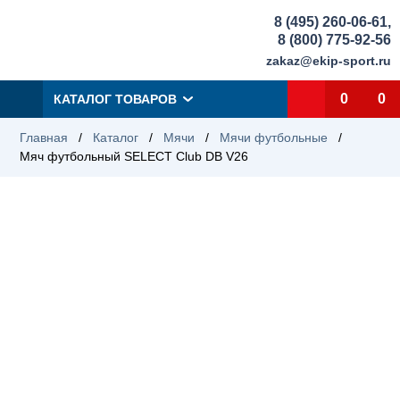
8 (495) 260-06-61
,
8 (800) 775-92-56
zakaz@ekip-sport.ru
0
0
КАТАЛОГ ТОВАРОВ
Главная
/
Каталог
/
Мячи
/
Мячи футбольные
/
Мяч футбольный SELECT Club DB V26