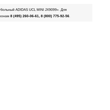
тбольный ADIDAS UCL MINI JX9099». Для
ефонам
8 (495) 260-06-61, 8 (800) 775-92-56
.