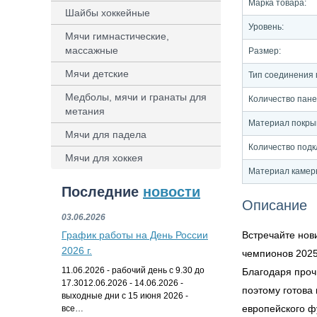
Марка товара:
Шайбы хоккейные
Уровень:
Мячи гимнастические,
массажные
Размер:
Мячи детские
Тип соединения 
Медболы, мячи и гранаты для
Количество пане
метания
Материал покры
Мячи для падела
Количество подк
Мячи для хоккея
Материал камер
Последние
новости
Описание
03.06.2026
График работы на День России
Встречайте нов
2026 г.
чемпионов 2025
11.06.2026 - рабочий день с 9.30 до
Благодаря проч
17.3012.06.2026 - 14.06.2026 -
поэтому готова
выходные дни с 15 июня 2026 -
европейского ф
все…