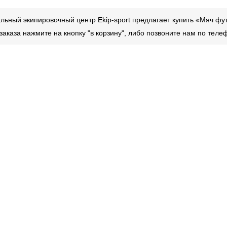
ьный экипировочный центр Ekip-sport предлагает купить «Мяч фу
аказа нажмите на кнопку "в корзину", либо позвоните нам по тел