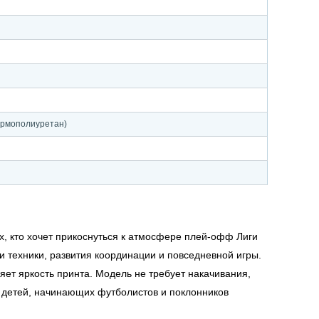
й
термополиуретан)
, кто хочет прикоснуться к атмосфере плей-офф Лиги
 техники, развития координации и повседневной игры.
ет яркость принта. Модель не требует накачивания,
я детей, начинающих футболистов и поклонников