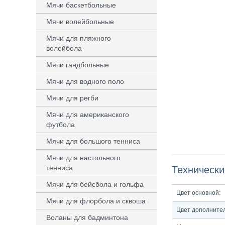
Мячи баскетбольные
Мячи волейбольные
Мячи для пляжного
волейбола
Мячи гандбольные
Мячи для водного поло
Мячи для регби
Мячи для американского
футбола
Мячи для большого тенниса
Мячи для настольного
тенниса
Технически
Мячи для бейсбола и гольфа
Цвет основной:
Мячи для флорбола и сквоша
Цвет дополните
Воланы для бадминтона