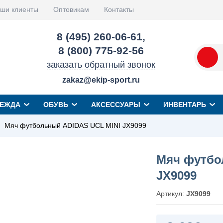
ши клиенты
Оптовикам
Контакты
8 (495) 260-06-61
,
8 (800) 775-92-56
заказать обратный звонок
zakaz@ekip-sport.ru
ЕЖДА
ОБУВЬ
АКСЕССУАРЫ
ИНВЕНТАРЬ
Мяч футбольный ADIDAS UCL MINI JX9099
Мяч футбо
JX9099
Артикул:
JX9099