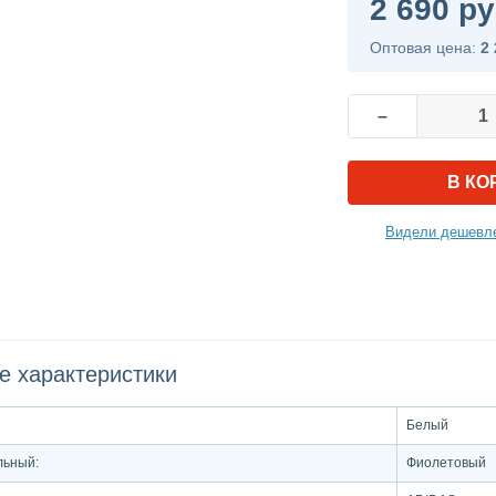
2 690 ру
Оптовая цена:
2 
–
В КО
Видели дешевле
е характеристики
Белый
льный:
Фиолетовый