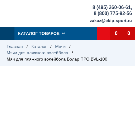
8 (495) 260-06-61
,
8 (800) 775-92-56
zakaz@ekip-sport.ru
0
0
КАТАЛОГ ТОВАРОВ
Главная
/
Каталог
/
Мячи
/
Мячи для пляжного волейбола
/
Мяч для пляжного волейбола Волар ПРО BVL-100