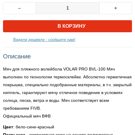
–
+
В КОРЗИНУ
Видели дешевле - сообщите нам!
Описание
Мяч для пляжного волейбола VOLAR PRO BVL-100 Мяч
выполнен по технологии термосклейки. Абсолютно герметичная
покрышка, специально подобранные материалы, в т.ч. закрытый
ниппель, гарантируют мячу отличное поведение в условиях
солнца, песка, ветра и воды. Мяч соответствует всем
требованиям FIVB.
Официальный мяч ВФВ
Цвет
: бело-сине-красный
Покрышка
- композитная кожа на основе полиуретана,