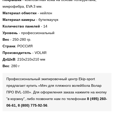
микрофибра, EVA 3 мм.
Материал обмотки
- нейлон
Материал камеры
- бутилкаучук
Количество панелей
- 14
Уровень
- профессиональный
Вес
- 250-280 гр.
Страна
: РОССИЯ
Производитель
- VOLAR
ДxШxВ
: 210x210x210 мм
Вес
: 280 г
Профессиональный экипировочный центр Ekip-sport
предлагает купить «Мяч для пляжного волейбола Волар
ПРО BVL-100». Для оформления заказа нажмите на кнопку
"в корзину", либо позвоните нам по телефонам
8 (495) 260-
06-61, 8 (800) 775-92-56
.