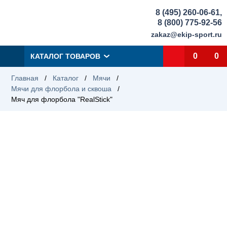
8 (495) 260-06-61
,
8 (800) 775-92-56
zakaz@ekip-sport.ru
0
0
КАТАЛОГ ТОВАРОВ
Главная
/
Каталог
/
Мячи
/
Мячи для флорбола и сквоша
/
Мяч для флорбола "RealStick"