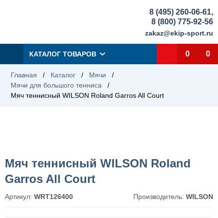
8 (495) 260-06-61
,
8 (800) 775-92-56
zakaz@ekip-sport.ru
0
0
КАТАЛОГ ТОВАРОВ
Главная
/
Каталог
/
Мячи
/
Мячи для большого тенниса
/
Мяч теннисный WILSON Roland Garros All Court
Мяч теннисный WILSON Roland
Garros All Court
Артикул:
WRT126400
Производитель:
WILSON