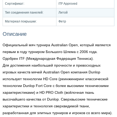
Сертификат:
ITF Approved
Тип соединения панелей:
Литой
Материал покрышки:
Фетр
Описание
Официальный мяч турнира Australian Open, который является
первым в году турниром Большого Шлема с 2006 года.
Одобрен ITF (Международная Федерация Тенниса).
Для достижения наибольшей прочности и превосходных
игровых качеств мячей Australian Open компания Dunlop
использует технологии HD Core (реинжиниринг классической
технологии Dunlop Fort Core с более высокими техническими
характеристиками) и HD PRO Cloth (войлочная ткань
высочайшего качества от Dunlop. Сверхвысокие технические
характеристики и технология сверхвидимой ткани,
разработанная для элитных турниров и игроков со всего мира).