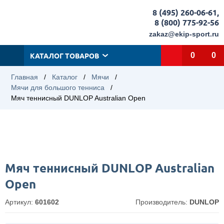
8 (495) 260-06-61
,
8 (800) 775-92-56
zakaz@ekip-sport.ru
КАТАЛОГ ТОВАРОВ
0
0
Главная
/
Каталог
/
Мячи
/
Мячи для большого тенниса
/
Мяч теннисный DUNLOP Australian Open
Мяч теннисный DUNLOP Australian
Open
Артикул:
601602
Производитель:
DUNLOP