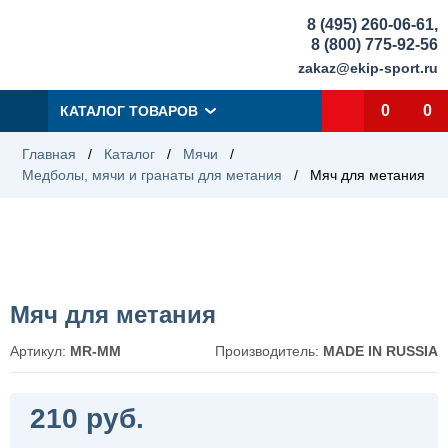
8 (495) 260-06-61
,
8 (800) 775-92-56
zakaz@ekip-sport.ru
0
0
КАТАЛОГ ТОВАРОВ
Главная
/
Каталог
/
Мячи
/
Медболы, мячи и гранаты для метания
/
Мяч для метания
Мяч для метания
Артикул:
MR-MM
Производитель:
MADE IN RUSSIA
210 руб.