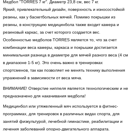
Медбол "TORRES 7 кг". Диаметр 23,8 см, вес 7 кг.
Яркий, привлекательный дизайн, поверхность и износостойкой
резины, как у баскетбольных мячей. Помимо покрышки из
резины, в конструкцию медицинбола также входит камера и
резиновый каркас, за счет которого создается вес.
Особенностью медболов TORRES является то, что за счет
комбинации веса камеры, каркаса и покрышки достигается
минимальная разница в диаметре для мячей разного веса (4 см
в диапазоне 1-5 кг). Это очень важно в тренировках
спортсменов, так как позволяет не менять технику выполнения
упражнений в зависимости от веса мяча.
ВНИМАНИЕ! Отверстие ниппеля является технологическим и не
предназначено для накачивания медбола!
Медицинбол или утяжеленный мяч используется в фитнес-
программах, для тренировок в различных видах спорта, для
занятий физкультурой, лечебной гимнастике, реабилитации и
лечения заболеваний опорно-двигательного аппарата.