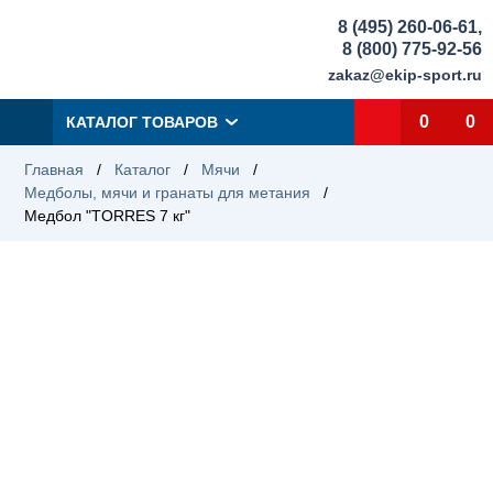
8 (495) 260-06-61
,
8 (800) 775-92-56
zakaz@ekip-sport.ru
0
0
КАТАЛОГ ТОВАРОВ
Главная
/
Каталог
/
Мячи
/
Медболы, мячи и гранаты для метания
/
Медбол "TORRES 7 кг"