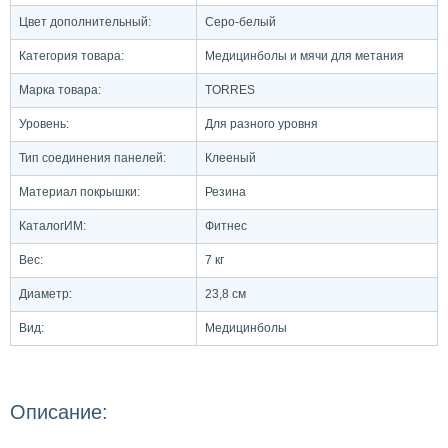
Цвет дополнительный:
Серо-белый
Категория товара:
Медицинболы и мячи для метания
Марка товара:
TORRES
Уровень:
Для разного уровня
Тип соединения панелей:
Клееный
Материал покрышки:
Резина
КаталогИМ:
Фитнес
Вес:
7 кг
Диаметр:
23,8 см
Вид:
Медицинболы
Описание: