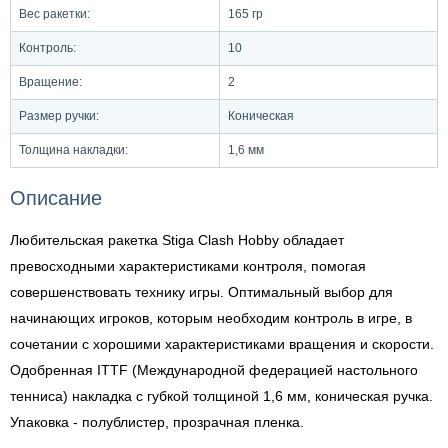
Вес ракетки:
165 гр
Контроль:
10
Вращение:
2
Размер ручки:
Коническая
Толщина накладки:
1,6 мм
Описание
Любительская ракетка Stiga Clash Hobby обладает
превосходными характеристиками контроля, помогая
совершенствовать технику игры. Оптимальный выбор для
начинающих игроков, которым необходим контроль в игре, в
сочетании с хорошими характеристиками вращения и скорости.
Одобренная ITTF (Международной федерацией настольного
тенниса) накладка с губкой толщиной 1,6 мм, коническая ручка.
Упаковка - полублистер, прозрачная пленка.