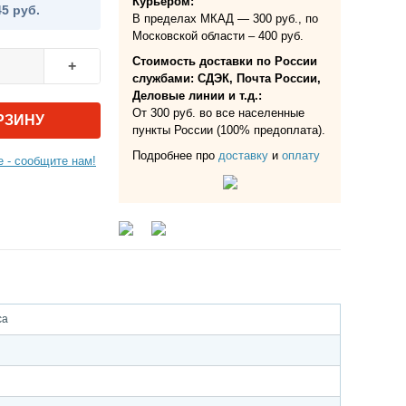
Курьером:
45 руб.
В пределах МКАД — 300 руб., по
Московской области – 400 руб.
Стоимость доставки по России
+
службами: СДЭК, Почта России,
Деловые линии и т.д.:
От 300 руб. во все населенные
РЗИНУ
пункты России (100% предоплата).
Подробнее про
доставку
и
оплату
 - сообщите нам!
са