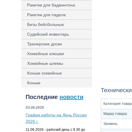
Ракетки для бадминтона
Ракетки для падела
Биты бейсбольные
Судейский инвентарь
Тренерские доски
Хоккейные клюшки
Хоккейные шлемы
Коньки хоккейные
Коньки
Технически
Последние
новости
Категория товар
03.06.2026
Марка товара:
График работы на День России
2026 г.
Уровень:
11.06.2026 - рабочий день с 9.30 до