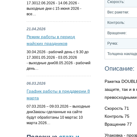
Скорость:
17.3012.06.2026 - 14.06.2026 -
выходные дни с 15 июня 2026 -
Вес ракетки:
все…
Контроль:
21.04.2026
Вращение:
Режим работы в период
майских праздников
Ручка:
30.04.2026 - рабочий день с 9.30 до
Толщина наклад
17.3001.05.2026 - 03.05.2026
- выходные дни08.05.2026 - рабочий
Описание:
день…
Ракетка DOUBLE
06.03.2026
защите, так и 
График работы в преддверии 8
превосходными 
марта
07.03.2026 – 09.03.2026 – выходные
Скорость 71
дниЗаказы сделанные на сайте
Контроль 75
будут обработаны 10 мартас 10
марта 2026…
Вращение 77
Упаковка - проз