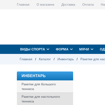
Главная
О магазине
Доставка
Оплата
На
ВИДЫ СПОРТА
ФОРМА
МЯЧИ
ОД
Главная
/
Каталог
/
Инвентарь
/
Ракетки для на
ИНВЕНТАРЬ
Ракетки для большого
тенниса
Ракетки для настольного
тенниса