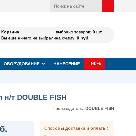
Корзина
выбрано товаров:
0
шт.
Вы еще ничего не выбрали
на сумму:
0
руб.
–90%
ОБОРУДОВАНИЕ
НАНЕСЕНИЕ
я н/т DOUBLE FISH
Производитель:
DOUBLE FISH
б.
Способы доставки и оплаты: