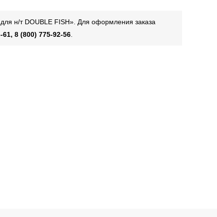
а для н/т DOUBLE FISH». Для оформления заказа
-61, 8 (800) 775-92-56
.