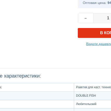
Оптовая цена:
9
–
В КО
Видели дешевле
е характеристики:
а:
Ракетки для наст. тенни
DOUBLE FISH
Любительский