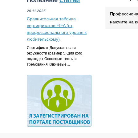
Полезные
статьи
20.11.2025
Профессионал
Сравнительная таблица
нажмите на к
сертификатов FIFA (от
профессионального уровня к
любительскому)
Сертификат Допуски веса и
окружности (размер 5) Для кого
подходит Основные тесты и
требования Ключевые…