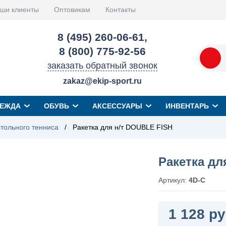
ши клиенты
Оптовикам
Контакты
8 (495) 260-06-61
,
8 (800) 775-92-56
заказать обратный звонок
zakaz@ekip-sport.ru
ЕЖДА
ОБУВЬ
АКСЕССУАРЫ
ИНВЕНТАРЬ
стольного тенниса
/
Ракетка для н/т DOUBLE FISH
Ракетка дл
Артикул:
4D-C
1 128 ру