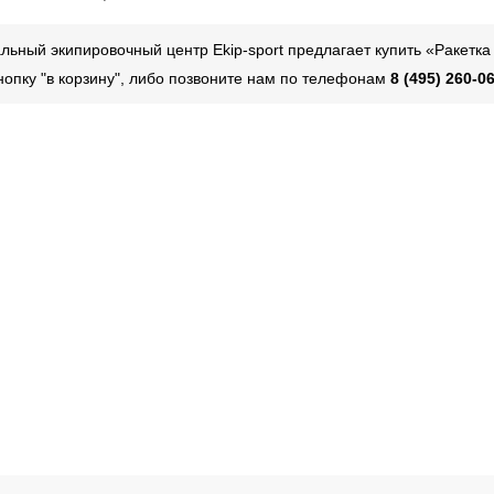
ьный экипировочный центр Ekip-sport предлагает купить «Ракетк
нопку "в корзину", либо позвоните нам по телефонам
8 (495) 260-06