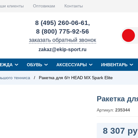
ши клиенты
Оптовикам
Контакты
8 (495) 260-06-61
,
8 (800) 775-92-56
заказать обратный звонок
zakaz@ekip-sport.ru
ЕЖДА
ОБУВЬ
АКСЕССУАРЫ
ИНВЕНТАРЬ
льшого тенниса
/
Ракетка для б/т HEAD MX Spark Elite
Ракетка дл
Артикул:
235344
8 307 ру