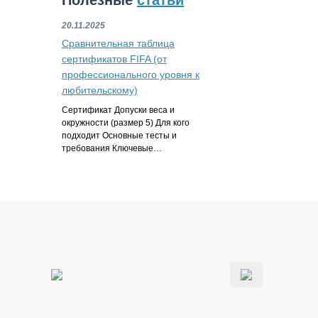
Полезные
статьи
20.11.2025
Сравнительная таблица
сертификатов FIFA (от
профессионального уровня к
любительскому)
Сертификат Допуски веса и
окружности (размер 5) Для кого
подходит Основные тесты и
требования Ключевые…