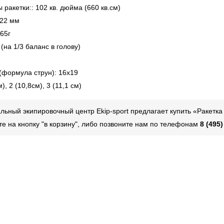
ракетки:: 102 кв. дюйма (660 кв.см)
 22 мм
265г
(на 1/3 баланс в голову)
(формула струн): 16x19
м), 2 (10,8см), 3 (11,1 см)
ьный экипировочный центр Ekip-sport предлагает купить «Ракетка
те на кнопку "в корзину", либо позвоните нам по телефонам
8 (495)