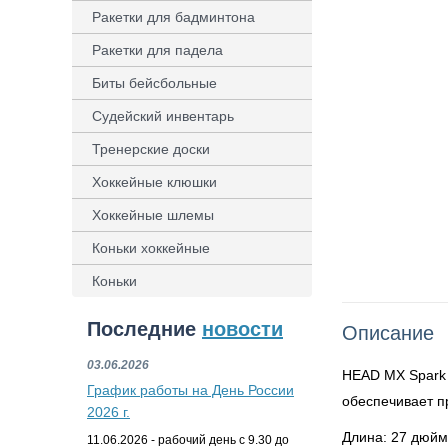
Ракетки для бадминтона
Ракетки для падела
Биты бейсбольные
Судейский инвентарь
Тренерские доски
Хоккейные клюшки
Хоккейные шлемы
Коньки хоккейные
Коньки
Последние
новости
Описание
03.06.2026
HEAD MX Spark 
График работы на День России
обеспечивает п
2026 г.
Длина: 27 дюйм
11.06.2026 - рабочий день с 9.30 до