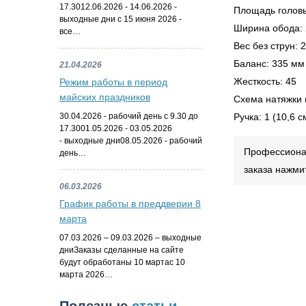
17.3012.06.2026 - 14.06.2026 -
Площадь головы 
выходные дни с 15 июня 2026 -
Ширина обода:
все…
Вес без струн: 
Баланс: 335 мм 
21.04.2026
Жесткость: 45
Режим работы в период
майских праздников
Схема натяжки 
Ручка: 1 (10,6 с
30.04.2026 - рабочий день с 9.30 до
17.3001.05.2026 - 03.05.2026
- выходные дни08.05.2026 - рабочий
Профессионал
день…
заказа нажми
06.03.2026
График работы в преддверии 8
марта
07.03.2026 – 09.03.2026 – выходные
дниЗаказы сделанные на сайте
будут обработаны 10 мартас 10
марта 2026…