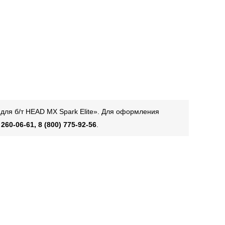
 для б/т HEAD MX Spark Elite». Для оформления
 260-06-61, 8 (800) 775-92-56
.