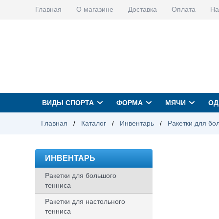
Главная
О магазине
Доставка
Оплата
На
ВИДЫ СПОРТА
ФОРМА
МЯЧИ
ОД
Главная
/
Каталог
/
Инвентарь
/
Ракетки для бо
ИНВЕНТАРЬ
Ракетки для большого
тенниса
Ракетки для настольного
тенниса