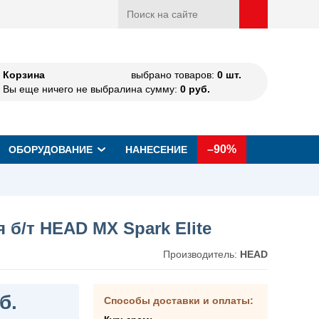
Корзина
выбрано товаров:
0
шт.
Вы еще ничего не выбрали
на сумму:
0
руб.
–90%
ОБОРУДОВАНИЕ
НАНЕСЕНИЕ
я б/т HEAD MX Spark Elite
Производитель:
HEAD
б.
Способы доставки и оплаты: