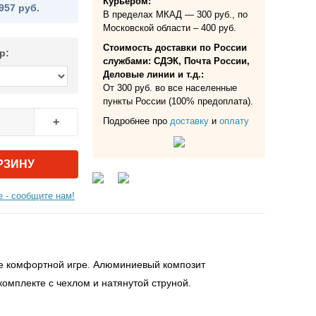
Курьером:
957 руб.
В пределах МКАД — 300 руб., по
Московской области – 400 руб.
Стоимость доставки по России
р:
службами: СДЭК, Почта России,
Деловые линии и т.д.:
От 300 руб. во все населенные
пункты России (100% предоплата).
Подробнее про
доставку
и
оплату
+
РЗИНУ
 - сообщите нам!
ие комфортной игре. Алюминиевый композит
омплекте с чехлом и натянутой струной.