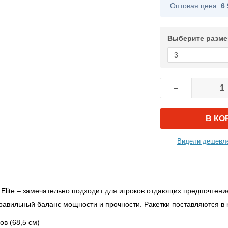
Оптовая цена:
6 
Выберите разме
–
В КО
Видели дешевле
Elite – замечательно подходит для игроков отдающих предпочтен
равильный баланс мощности и прочности. Ракетки поставляются в к
ов (68,5 см)