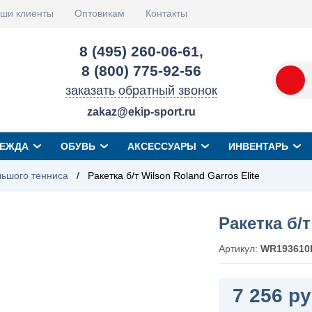
ши клиенты
Оптовикам
Контакты
8 (495) 260-06-61
,
8 (800) 775-92-56
заказать обратный звонок
zakaz@ekip-sport.ru
ЕЖДА
ОБУВЬ
АКСЕССУАРЫ
ИНВЕНТАРЬ
льшого тенниса
/
Ракетка б/т Wilson Roland Garros Elite
Ракетка б/т
Артикул:
WR193610
7 256 ру