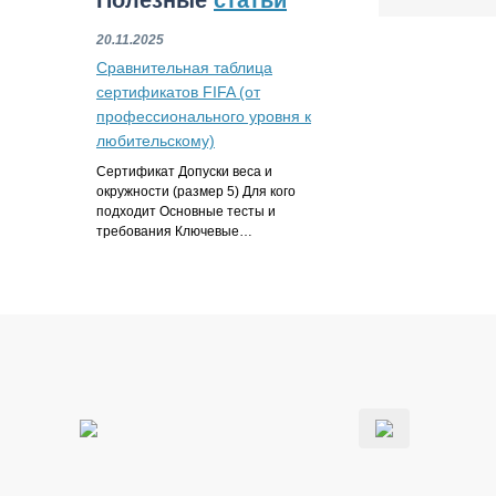
Полезные
статьи
20.11.2025
Сравнительная таблица
сертификатов FIFA (от
профессионального уровня к
любительскому)
Сертификат Допуски веса и
окружности (размер 5) Для кого
подходит Основные тесты и
требования Ключевые…