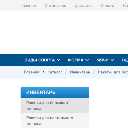
Главная
О магазине
Доставка
Оплата
На
ВИДЫ СПОРТА
ФОРМА
МЯЧИ
ОД
Главная
/
Каталог
/
Инвентарь
/
Ракетки для бо
ИНВЕНТАРЬ
Ракетки для большого
тенниса
Ракетки для настольного
тенниса