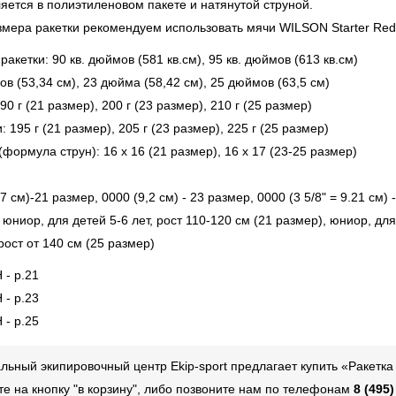
ляется в полиэтиленовом пакете и натянутой струной.
змера ракетки рекомендуем использовать мячи WILSON Starter Red
ракетки: 90 кв. дюймов (581 кв.см), 95 кв. дюймов (613 кв.см)
в (53,34 см), 23 дюйма (58,42 см), 25 дюймов (63,5 см)
90 г (21 размер), 200 г (23 размер), 210 г (25 размер)
: 195 г (21 размер), 205 г (23 размер), 225 г (25 размер)
формула струн): 16 x 16 (21 размер), 16 x 17 (23-25 размер)
7 см)-21 размер, 0000 (9,2 см) - 23 размер, 0000 (3 5/8" = 9.21 см) 
 юниор, для детей 5-6 лет, рост 110-120 см (21 размер), юниор, для
 рост от 140 см (25 размер)
 - р.21
 - р.23
 - р.25
ьный экипировочный центр Ekip-sport предлагает купить «Ракетка б
те на кнопку "в корзину", либо позвоните нам по телефонам
8 (495)