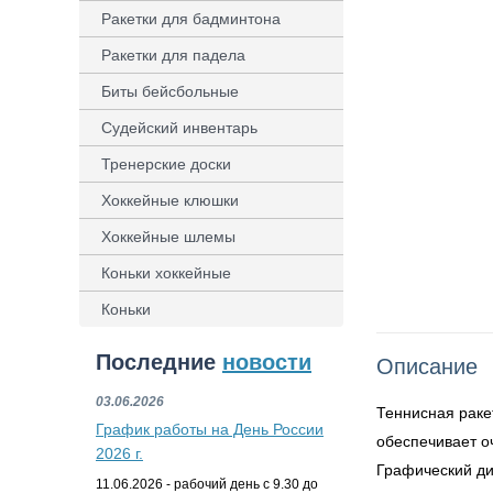
Ракетки для бадминтона
Ракетки для падела
Биты бейсбольные
Судейский инвентарь
Тренерские доски
Хоккейные клюшки
Хоккейные шлемы
Коньки хоккейные
Коньки
Последние
новости
Описание
03.06.2026
Теннисная рак
График работы на День России
обеспечивает о
2026 г.
Графический ди
11.06.2026 - рабочий день с 9.30 до