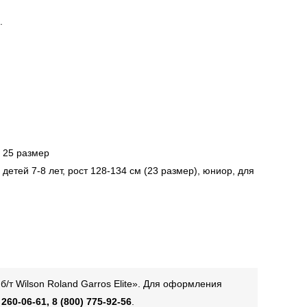
.
- 25 размер
 детей 7-8 лет, рост 128-134 см (23 размер), юниор, для
/т Wilson Roland Garros Elite». Для оформления
 260-06-61, 8 (800) 775-92-56
.