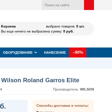
Корзина
выбрано товаров:
0
шт.
Вы еще ничего не выбрали
на сумму:
0
руб.
–90%
ОБОРУДОВАНИЕ
НАНЕСЕНИЕ
 Wilson Roland Garros Elite
H
Производитель:
WILSON
б.
Способы доставки и оплаты: