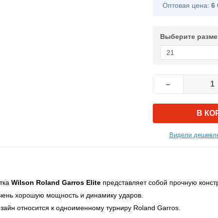
Оптовая цена:
6 
Выберите разме
–
В КО
Видели дешевле
етка
Wilson Roland Garros Elite
представляет собой прочную конст
чень хорошую мощность и динамику ударов.
зайн относится к одноименному турниру Roland Garros.