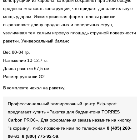
конструкцией из карбона, который сохраняет при этом общую
среднюю жесткость конструкции, что придает дополнительную
мощь ударам. Изометрическая форма головы ракетки
выравнивает длину продольных и поперечных струн,
увеличивая тем самым игровую площадь струнной поверхности
ракетки. Универсальный баланс.
Вес 80-84 гр.
Натяжение 10-12.7 кг.
Длина ракетки 67,5 см
Размер рукоятки G2
В комплекте чехол на ракетку.
Профессиональный экипировочный центр Ekip-sport
предлагает купить «Ракетка для бадминтона TORRES
Carbon PRO6». Для оформления заказа нажмите на кнопку
"в корзину", либо позвоните нам по телефонам
8 (495) 260-
06-61, 8 (800) 775-92-56
.