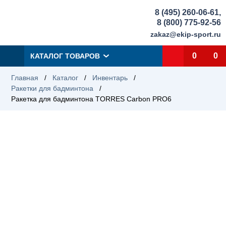
8 (495) 260-06-61
,
8 (800) 775-92-56
zakaz@ekip-sport.ru
0
0
КАТАЛОГ ТОВАРОВ
Главная
/
Каталог
/
Инвентарь
/
Ракетки для бадминтона
/
Ракетка для бадминтона TORRES Carbon PRO6