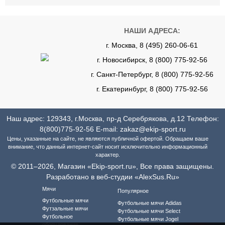
НАШИ АДРЕСА:
г. Москва, 8 (495) 260-06-61
г. Новосибирск, 8 (800) 775-92-56
г. Санкт-Петербург, 8 (800) 775-92-56
г. Екатеринбург, 8 (800) 775-92-56
Наш адрес: 129343, г.Москва, пр-д Серебрякова, д.12 Телефон:
8(800)775-92-56
E-mail:
zakaz@ekip-sport.ru
Цены, указанные на сайте, не являются публичной офертой. Обращаем ваше
внимание, что данный интернет-сайт носит исключительно информационный
характер.
© 2011–2026, Магазин «Ekip-sport.ru», Все права защищены.
Разработано в веб-студии «AlexSus.Ru»
Мячи
Популярное
Футбольные мячи
Футбольные мячи Adidas
Футзальные мячи
Футбольные мячи Select
Футбольное
Футбольные мячи Jogel
оборудование