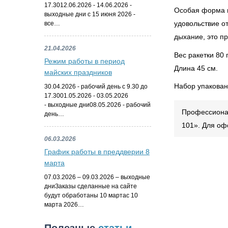
17.3012.06.2026 - 14.06.2026 -
Особая форма г
выходные дни с 15 июня 2026 -
удовольствие о
все…
дыхание, это п
21.04.2026
Вес ракетки 80 г
Режим работы в период
Длина 45 см.
майских праздников
Набор упакован
30.04.2026 - рабочий день с 9.30 до
17.3001.05.2026 - 03.05.2026
- выходные дни08.05.2026 - рабочий
Профессионал
день…
101». Для оф
06.03.2026
График работы в преддверии 8
марта
07.03.2026 – 09.03.2026 – выходные
дниЗаказы сделанные на сайте
будут обработаны 10 мартас 10
марта 2026…