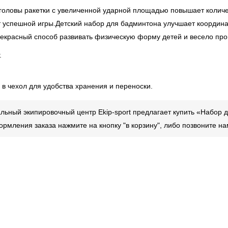
оловы ракетки с увеличенной ударной площадью повышает количес
т успешной игры.Детский набор для бадминтона улучшает координ
рекрасный способ развивать физическую форму детей и весело пров
.
 в чехол для удобства хранения и переноски.
ьный экипировочный центр Ekip-sport предлагает купить «Набор 
ормления заказа нажмите на кнопку "в корзину", либо позвоните 