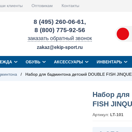
ши клиенты
Оптовикам
Контакты
8 (495) 260-06-61
,
8 (800) 775-92-56
заказать обратный звонок
zakaz@ekip-sport.ru
ЕЖДА
ОБУВЬ
АКСЕССУАРЫ
ИНВЕНТАРЬ
дминтона
/
Набор для бадминтона детский DOUBLE FISH JINQUE
Набор для
FISH JINQU
Артикул:
LT-101