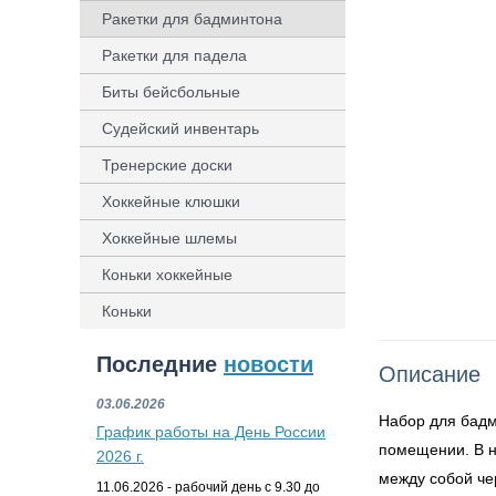
Ракетки для бадминтона
Ракетки для падела
Биты бейсбольные
Судейский инвентарь
Тренерские доски
Хоккейные клюшки
Хоккейные шлемы
Коньки хоккейные
Коньки
Последние
новости
Описание
03.06.2026
Набор для бадм
График работы на День России
помещении. В н
2026 г.
между собой че
11.06.2026 - рабочий день с 9.30 до