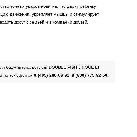
тво точных ударов новичка, что дарит ребенку
ацию движений, укрепляет мышцы и стимулирует
одить досуг с семьей и в компании друзей.
для бадминтона детский DOUBLE FISH JINQUE LT-
нам по телефонам
8 (495) 260-06-61, 8 (800) 775-92-56
.