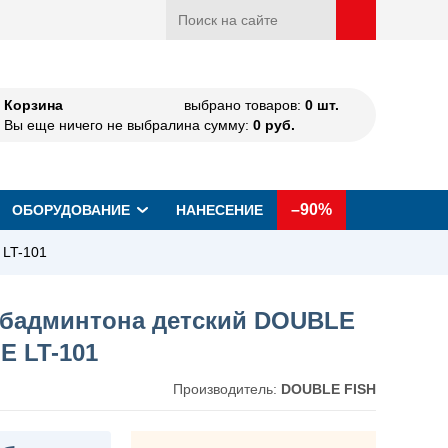
Корзина
выбрано товаров:
0
шт.
Вы еще ничего не выбрали
на сумму:
0
руб.
–90%
ОБОРУДОВАНИЕ
НАНЕСЕНИЕ
 LT-101
 бадминтона детский DOUBLE
E LT-101
Производитель:
DOUBLE FISH