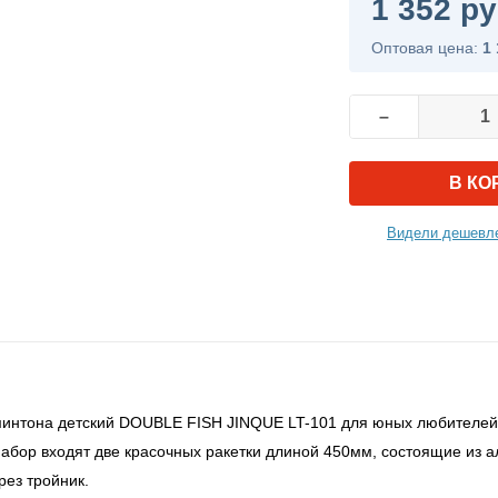
1 352 ру
Оптовая цена:
1 
–
В КО
Видели дешевле
интона детский DOUBLE FISH JINQUE LT-101 для юных любителей б
абор входят две красочных ракетки длиной 450мм, состоящие из 
рез тройник.