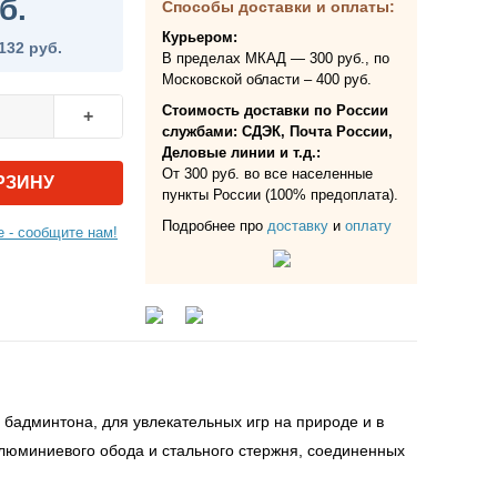
б.
Способы доставки и оплаты:
Курьером:
132 руб.
В пределах МКАД — 300 руб., по
Московской области – 400 руб.
Стоимость доставки по России
+
службами: СДЭК, Почта России,
Деловые линии и т.д.:
От 300 руб. во все населенные
РЗИНУ
пункты России (100% предоплата).
Подробнее про
доставку
и
оплату
 - сообщите нам!
админтона, для увлекательных игр на природе и в
алюминиевого обода и стального стержня, соединенных