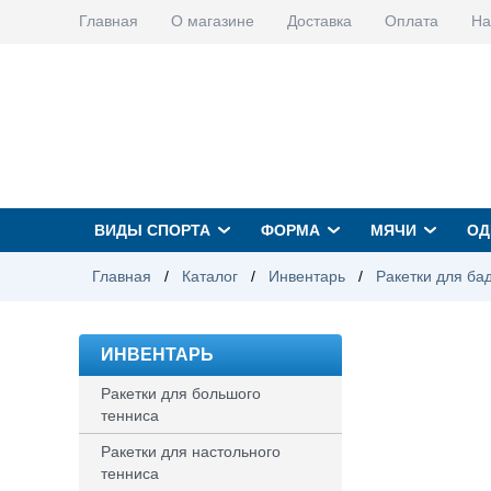
Главная
О магазине
Доставка
Оплата
На
ВИДЫ СПОРТА
ФОРМА
МЯЧИ
ОД
Главная
/
Каталог
/
Инвентарь
/
Ракетки для ба
ИНВЕНТАРЬ
Ракетки для большого
тенниса
Ракетки для настольного
тенниса