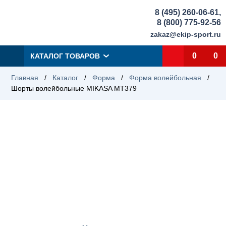
8 (495) 260-06-61
,
8 (800) 775-92-56
zakaz@ekip-sport.ru
0
0
КАТАЛОГ ТОВАРОВ
Главная
/
Каталог
/
Форма
/
Форма волейбольная
/
Шорты волейбольные MIKASA MT379