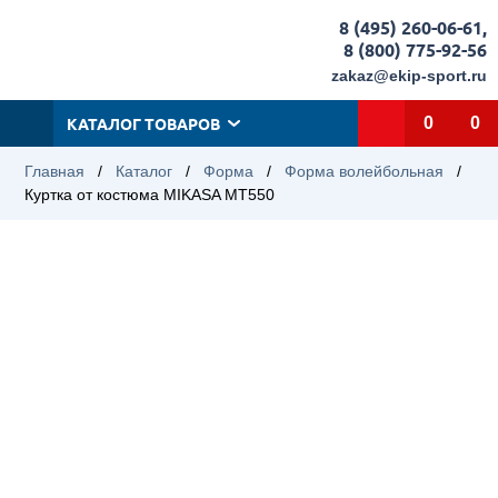
8 (495) 260-06-61
,
8 (800) 775-92-56
zakaz@ekip-sport.ru
КАТАЛОГ ТОВАРОВ
0
0
Главная
/
Каталог
/
Форма
/
Форма волейбольная
/
Куртка от костюма MIKASA MT550