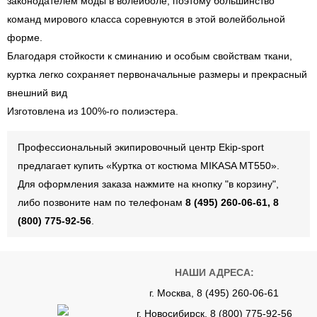
законодателем моды в волейболе, поэтому большинство
команд мирового класса соревнуются в этой волейбольной
форме.
Благодаря стойкости к сминанию и особым свойствам ткани,
куртка легко сохраняет первоначальные размеры и прекрасный
внешний вид
Изготовлена из 100%-го полиэстера.
Профессиональный экипировочный центр Ekip-sport
предлагает купить «Куртка от костюма MIKASA MT550».
Для оформления заказа нажмите на кнопку "в корзину",
либо позвоните нам по телефонам
8 (495) 260-06-61, 8
(800) 775-92-56
.
НАШИ АДРЕСА:
г. Москва, 8 (495) 260-06-61
г. Новосибирск, 8 (800) 775-92-56