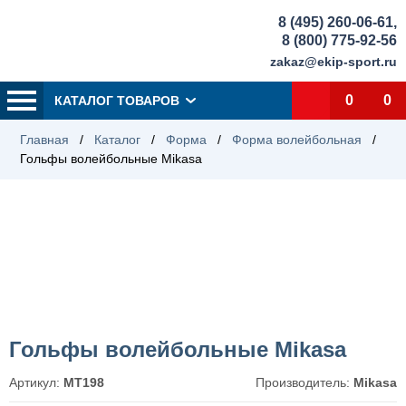
8 (495) 260-06-61
,
8 (800) 775-92-56
zakaz@ekip-sport.ru
0
0
КАТАЛОГ ТОВАРОВ
Главная
/
Каталог
/
Форма
/
Форма волейбольная
/
Гольфы волейбольные Mikasa
Гольфы волейбольные Mikasa
Артикул:
MT198
Производитель:
Mikasa