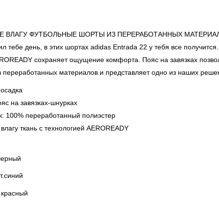
 ВЛАГУ ФУТБОЛЬНЫЕ ШОРТЫ ИЗ ПЕРЕРАБОТАННЫХ МАТЕРИА
ил тебе день, в этих шортах adidas Entrada 22 у тебя все получитс
ROREADY сохраняет ощущение комфорта. Пояс на завязках позвол
з переработанных материалов и представляет одно из наших реше
посадка
ояс на завязках-шнурках
ок: 100% переработанный полиэстер
влагу ткань с технологией AEROREADY
 черный
 т.синий
- красный