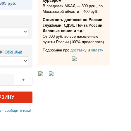
Курьером:
605 руб.
В пределах МКАД — 300 руб., по
Московской области – 400 руб.
Стоимость доставки по России
службами: СДЭК, Почта России,
Деловые линии и т.д.:
От 300 руб. во все населенные
пункты России (100% предоплата).
Подробнее про
доставку
и
оплату
р:
таблица
+
РЗИНУ
 - сообщите нам!