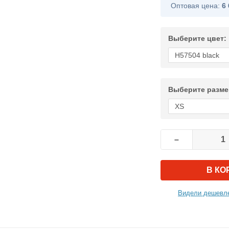
Оптовая цена:
6 
Выберите цвет:
Выберите разме
–
В КО
Видели дешевле