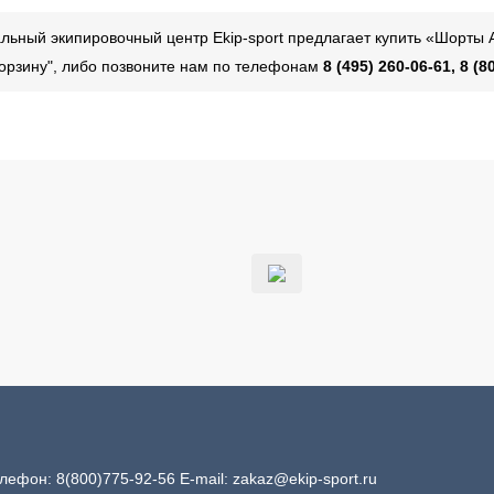
ьный экипировочный центр Ekip-sport предлагает купить «Шорты 
 корзину", либо позвоните нам по телефонам
8 (495) 260-06-61, 8 (8
Телефон:
8(800)775-92-56
E-mail:
zakaz@ekip-sport.ru