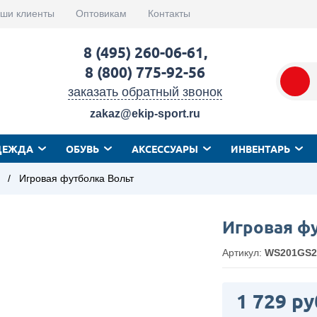
ши клиенты
Оптовикам
Контакты
8 (495) 260-06-61
,
8 (800) 775-92-56
заказать обратный звонок
zakaz@ekip-sport.ru
ДЕЖДА
ОБУВЬ
АКСЕССУАРЫ
ИНВЕНТАРЬ
/
Игровая футболка Вольт
Игровая ф
Артикул:
WS201GS2
1 729 ру