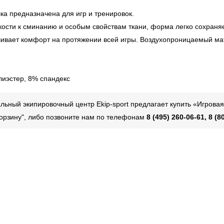
ка предназначена для игр и тренировок.
кости к сминанию и особым свойствам ткани, форма легко сохран
чивает комфорт на протяжении всей игры. Воздухопроницаемый м
лиэстер, 8% спандекс
ьный экипировочный центр Ekip-sport предлагает купить «Игрова
 корзину", либо позвоните нам по телефонам
8 (495) 260-06-61, 8 (8