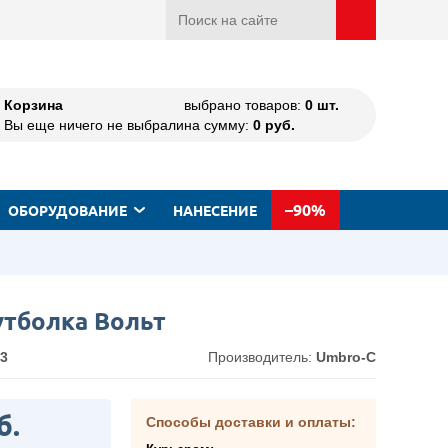
Корзина
выбрано товаров:
0
шт.
Вы еще ничего не выбрали
на сумму:
0
руб.
–90%
ОБОРУДОВАНИЕ
НАНЕСЕНИЕ
утболка Вольт
3
Производитель:
Umbro-C
б.
Способы доставки и оплаты: