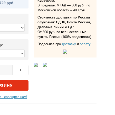
Курьером:
729 руб.
В пределах МКАД — 300 руб., по
Московской области – 400 руб.
Стоимость доставки по России
службами: СДЭК, Почта России,
Деловые линии и т.д.:
От 300 руб. во все населенные
пункты России (100% предоплата).
Подробнее про
доставку
и
оплату
р:
+
РЗИНУ
 - сообщите нам!