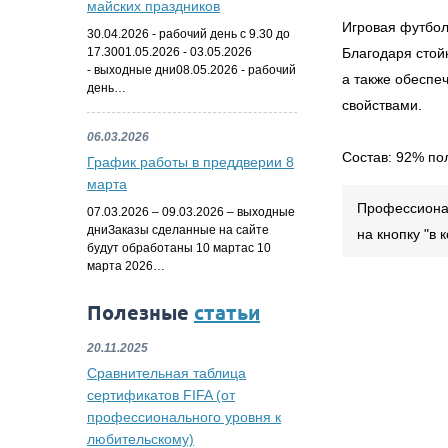
майских праздников
Игровая футбол
30.04.2026 - рабочий день с 9.30 до
17.3001.05.2026 - 03.05.2026
Благодаря стой
- выходные дни08.05.2026 - рабочий
а также обеспе
день…
свойствами.
06.03.2026
Состав: 92% по
График работы в преддверии 8
марта
Профессионал
07.03.2026 – 09.03.2026 – выходные
дниЗаказы сделанные на сайте
на кнопку "в
будут обработаны 10 мартас 10
марта 2026…
Полезные
статьи
20.11.2025
Сравнительная таблица
сертификатов FIFA (от
профессионального уровня к
любительскому)