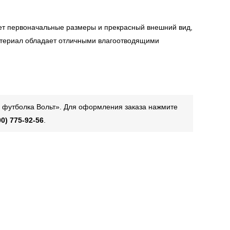
яет первоначальные размеры и прекрасный внешний вид,
атериал обладает отличными влагоотводящими
я футболка Вольт». Для оформления заказа нажмите
00) 775-92-56
.