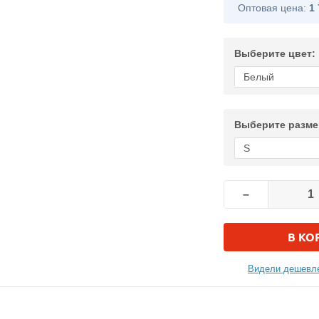
Оптовая цена:
1 
Выберите цвет:
Выберите разме
–
В КО
Видели дешевле