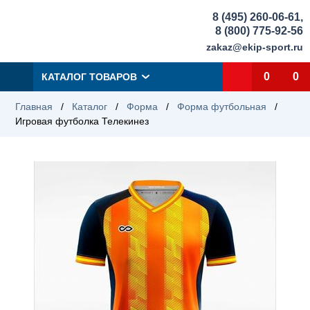
8 (495) 260-06-61
,
8 (800) 775-92-56
zakaz@ekip-sport.ru
0
0
КАТАЛОГ ТОВАРОВ
Главная
/
Каталог
/
Форма
/
Форма футбольная
/
Игровая футболка Телекинез