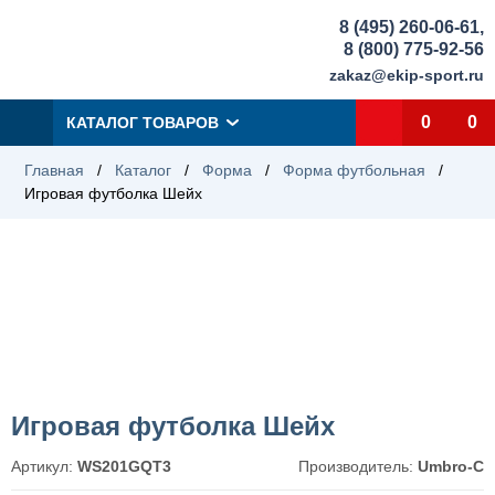
8 (495) 260-06-61
,
8 (800) 775-92-56
zakaz@ekip-sport.ru
0
0
КАТАЛОГ ТОВАРОВ
Главная
/
Каталог
/
Форма
/
Форма футбольная
/
Игровая футболка Шейх
Игровая футболка Шейх
Артикул:
WS201GQT3
Производитель:
Umbro-C