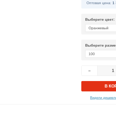
Оптовая цена:
1 
Выберите цвет:
Выберите разме
–
В КО
Видели дешевле