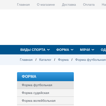
Главная
О магазине
Доставка
Оплата
На
ВИДЫ СПОРТА
ФОРМА
МЯЧИ
ОД
Главная
/
Каталог
/
Форма
/
Форма футбольная
ФОРМА
Форма футбольная
Форма судейская
Форма волейбольная