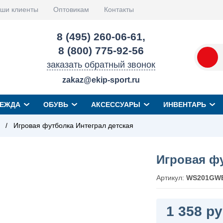
ши клиенты
Оптовикам
Контакты
8 (495) 260-06-61
,
8 (800) 775-92-56
заказать обратный звонок
zakaz@ekip-sport.ru
ЕЖДА
ОБУВЬ
АКСЕССУАРЫ
ИНВЕНТАРЬ
/
Игровая футболка Интеграл детская
Игровая фу
Артикул:
WS201GW
1 358 ру