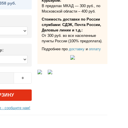
Курьером:
358 руб.
В пределах МКАД — 300 руб., по
Московской области – 400 руб.
Стоимость доставки по России
службами: СДЭК, Почта России,
Деловые линии и т.д.:
От 300 руб. во все населенные
пункты России (100% предоплата).
Подробнее про
доставку
и
оплату
р:
+
РЗИНУ
 - сообщите нам!