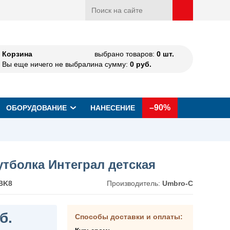
Корзина
выбрано товаров:
0
шт.
Вы еще ничего не выбрали
на сумму:
0
руб.
–90%
ОБОРУДОВАНИЕ
НАНЕСЕНИЕ
тболка Интеграл детская
BK8
Производитель:
Umbro-C
б.
Способы доставки и оплаты: