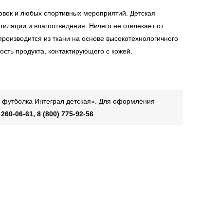
овок и любых спортивных мероприятий. Детская
иляции и влагоотведения. Ничего не отвлекает от
роизводится из ткани на основе высокотехнологичного
сть продукта, контактирующего с кожей.
я футболка Интеграл детская». Для оформления
 260-06-61, 8 (800) 775-92-56
.