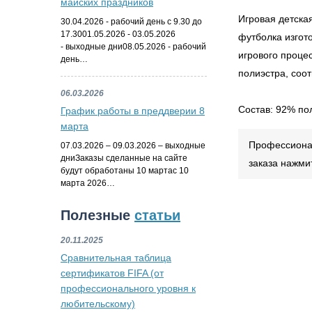
майских праздников
Игровая детска
30.04.2026 - рабочий день с 9.30 до
17.3001.05.2026 - 03.05.2026
футболка изгот
- выходные дни08.05.2026 - рабочий
игрового проце
день…
полиэстра, соо
06.03.2026
Состав: 92% по
График работы в преддверии 8
марта
Профессионал
07.03.2026 – 09.03.2026 – выходные
дниЗаказы сделанные на сайте
заказа нажми
будут обработаны 10 мартас 10
марта 2026…
Полезные
статьи
20.11.2025
Сравнительная таблица
сертификатов FIFA (от
профессионального уровня к
любительскому)