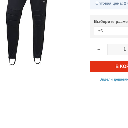
Оптовая цена:
2 
Выберите разме
–
В КО
Видели дешевле