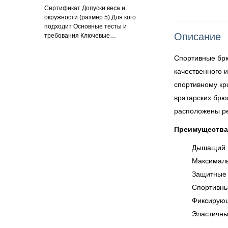
Сертификат Допуски веса и
окружности (размер 5) Для кого
подходит Основные тесты и
Описание
требования Ключевые…
Спортивные брю
качественного 
спортивному кр
вратарских брю
расположены р
Преимущества
Дышащий и
Максималь
Защитные 
Спортивны
Фиксирующ
Эластичны