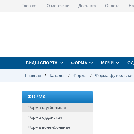
Главная
О магазине
Доставка
Оплата
На
ВИДЫ СПОРТА
ФОРМА
МЯЧИ
ОД
Главная
/
Каталог
/
Форма
/
Форма футбольная
ФОРМА
Форма футбольная
Форма судейская
Форма волейбольная