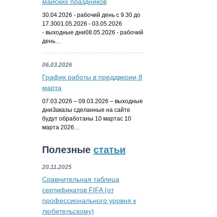
майских праздников
30.04.2026 - рабочий день с 9.30 до
17.3001.05.2026 - 03.05.2026
- выходные дни08.05.2026 - рабочий
день…
06.03.2026
График работы в преддверии 8
марта
07.03.2026 – 09.03.2026 – выходные
дниЗаказы сделанные на сайте
будут обработаны 10 мартас 10
марта 2026…
Полезные
статьи
20.11.2025
Сравнительная таблица
сертификатов FIFA (от
профессионального уровня к
любительскому)