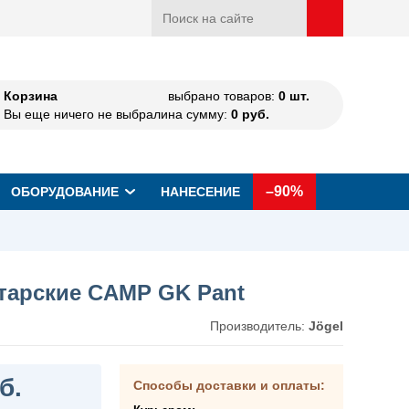
Корзина
выбрано товаров:
0
шт.
Вы еще ничего не выбрали
на сумму:
0
руб.
–90%
ОБОРУДОВАНИЕ
НАНЕСЕНИЕ
тарские CAMP GK Pant
Производитель:
Jögel
б.
Способы доставки и оплаты: