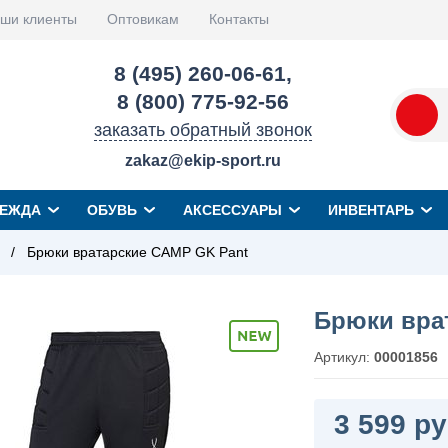
ши клиенты
Оптовикам
Контакты
8 (495) 260-06-61
,
8 (800) 775-92-56
заказать обратный звонок
zakaz@ekip-sport.ru
ЕЖДА
ОБУВЬ
АКСЕССУАРЫ
ИНВЕНТАРЬ
/
Брюки вратарские CAMP GK Pant
Брюки вра
Артикул:
00001856
3 599 ру