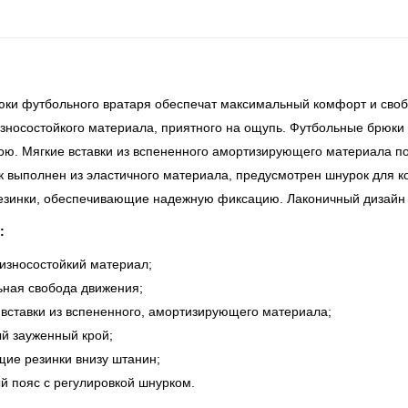
ки футбольного вратаря обеспечат максимальный комфорт и своб
износостойкого материала, приятного на ощупь. Футбольные брюки
ою. Мягкие вставки из вспененного амортизирующего материала п
к выполнен из эластичного материала, предусмотрен шнурок для к
езинки, обеспечивающие надежную фиксацию. Лаконичный дизайн
:
зносостойкий материал;
ная свобода движения;
вставки из вспененного, амортизирующего материала;
й зауженный крой;
ие резинки внизу штанин;
й пояс с регулировкой шнурком.