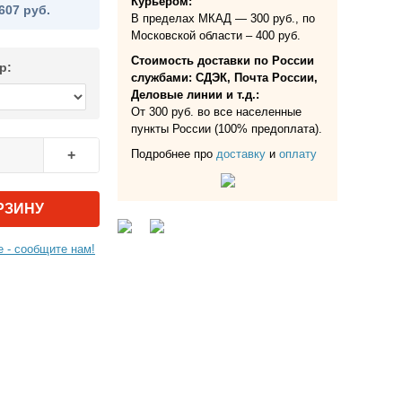
Курьером:
607 руб.
В пределах МКАД — 300 руб., по
Московской области – 400 руб.
Стоимость доставки по России
р:
службами: СДЭК, Почта России,
Деловые линии и т.д.:
От 300 руб. во все населенные
пункты России (100% предоплата).
Подробнее про
доставку
и
оплату
+
РЗИНУ
 - сообщите нам!