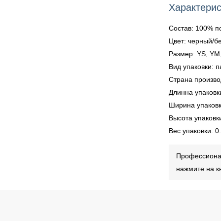
Характерис
Состав: 100% п
Цвет: черный/б
Размер: YS, YM,
Вид упаковки: п
Страна произво
Длинна упаковк
Ширина упаковк
Высота упаковки
Вес упаковки: 0.
Профессионал
нажмите на к