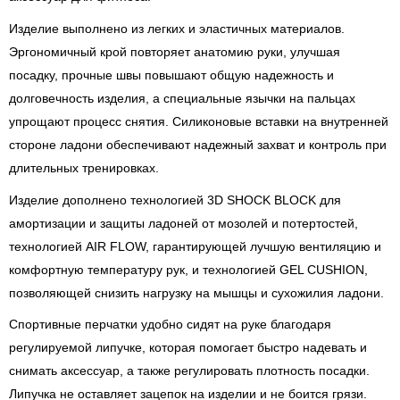
Изделие выполнено из легких и эластичных материалов.
Эргономичный крой повторяет анатомию руки, улучшая
посадку, прочные швы повышают общую надежность и
долговечность изделия, а специальные язычки на пальцах
упрощают процесс снятия. Силиконовые вставки на внутренней
стороне ладони обеспечивают надежный захват и контроль при
длительных тренировках.
Изделие дополнено технологией 3D SHOCK BLOCK для
амортизации и защиты ладоней от мозолей и потертостей,
технологией AIR FLOW, гарантирующей лучшую вентиляцию и
комфортную температуру рук, и технологией GEL CUSHION,
позволяющей снизить нагрузку на мышцы и сухожилия ладони.
Спортивные перчатки удобно сидят на руке благодаря
регулируемой липучке, которая помогает быстро надевать и
снимать аксессуар, а также регулировать плотность посадки.
Липучка не оставляет зацепок на изделии и не боится грязи.