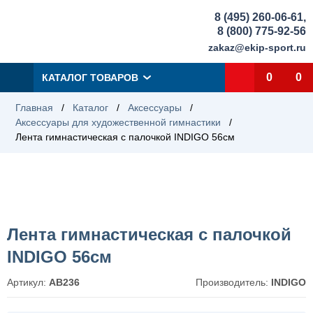
8 (495) 260-06-61
,
8 (800) 775-92-56
zakaz@ekip-sport.ru
0
0
КАТАЛОГ ТОВАРОВ
Главная
/
Каталог
/
Аксессуары
/
Аксессуары для художественной гимнастики
/
Лента гимнастическая с палочкой INDIGO 56см
Лента гимнастическая с палочкой
INDIGO 56см
Артикул:
АВ236
Производитель:
INDIGO