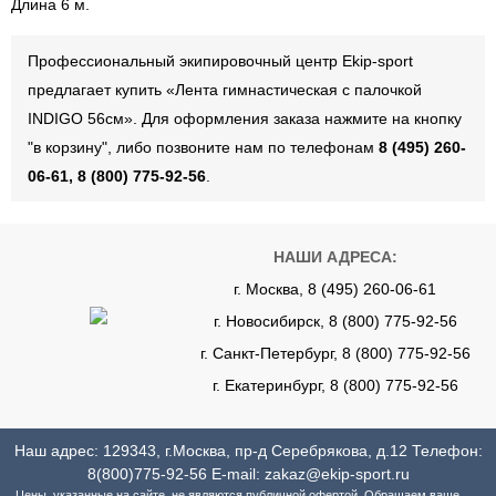
Длина 6 м.
Профессиональный экипировочный центр Ekip-sport
предлагает купить «Лента гимнастическая с палочкой
INDIGO 56см». Для оформления заказа нажмите на кнопку
"в корзину", либо позвоните нам по телефонам
8 (495) 260-
06-61, 8 (800) 775-92-56
.
НАШИ АДРЕСА:
г. Москва, 8 (495) 260-06-61
г. Новосибирск, 8 (800) 775-92-56
г. Санкт-Петербург, 8 (800) 775-92-56
г. Екатеринбург, 8 (800) 775-92-56
Наш адрес: 129343, г.Москва, пр-д Серебрякова, д.12 Телефон:
8(800)775-92-56
E-mail:
zakaz@ekip-sport.ru
Цены, указанные на сайте, не являются публичной офертой. Обращаем ваше