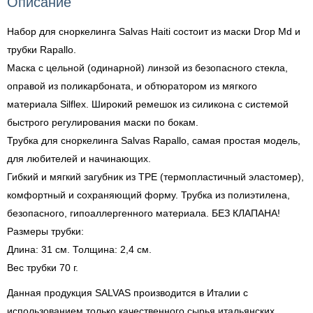
Описание
Набор для сноркелинга Salvas Haiti состоит из маски Drop Md и
трубки Rapallo.
Маска с цельной (одинарной) линзой из безопасного стекла,
оправой из поликарбоната, и обтюратором из мягкого
материала Silflex. Широкий ремешок из силикона с системой
быстрого регулирования маски по бокам.
Трубка для сноркелинга Salvas Rapallo, самая простая модель,
для любителей и начинающих.
Гибкий и мягкий загубник из ТРЕ (термопластичный эластомер),
комфортный и сохраняющий форму. Трубка из полиэтилена,
безопасного, гипоаллергенного материала. БЕЗ КЛАПАНА!
Размеры трубки:
Длина: 31 см. Толщина: 2,4 см.
Вес трубки 70 г.
Данная продукция SALVAS производится в Италии с
использованием только качественного сырья итальянских