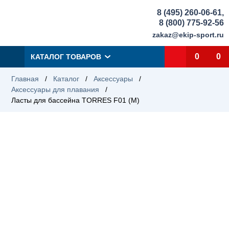
8 (495) 260-06-61
,
8 (800) 775-92-56
zakaz@ekip-sport.ru
0
0
КАТАЛОГ ТОВАРОВ
Главная
/
Каталог
/
Аксессуары
/
Аксессуары для плавания
/
Ласты для бассейна TORRES F01 (M)