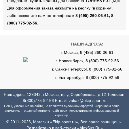
предлагает купить «Ласты для бассейна TORRES F01 (M)».
Для оформления заказа нажмите на кнопку "в корзину",
либо позвоните нам по телефонам
8 (495) 260-06-61, 8
(800) 775-92-56
.
НАШИ АДРЕСА:
г. Москва, 8 (495) 260-06-61
г. Новосибирск, 8 (800) 775-92-56
г. Санкт-Петербург, 8 (800) 775-92-56
г. Екатеринбург, 8 (800) 775-92-56
Наш адрес: 129343, г.Москва, пр-д Серебрякова, д.12 Телефон:
8(800)775-92-56
E-mail:
zakaz@ekip-sport.ru
Цены, указанные на сайте, не являются публичной офертой. Обращаем ваше
внимание, что данный интернет-сайт носит исключительно информационный
характер.
© 2011–2026, Магазин «Ekip-sport.ru», Все права защищены.
Разработано в веб-студии «AlexSus.Ru»