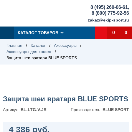
8 (495) 260-06-61
,
8 (800) 775-92-56
zakaz@ekip-sport.ru
0
0
КАТАЛОГ ТОВАРОВ
Главная
/
Каталог
/
Аксессуары
/
Аксессуары для хоккея
/
Защита шеи вратаря BLUE SPORTS
Защита шеи вратаря BLUE SPORTS
Артикул:
BL-LTG-V-JR
Производитель:
BLUE SPORT
4 386 руб.