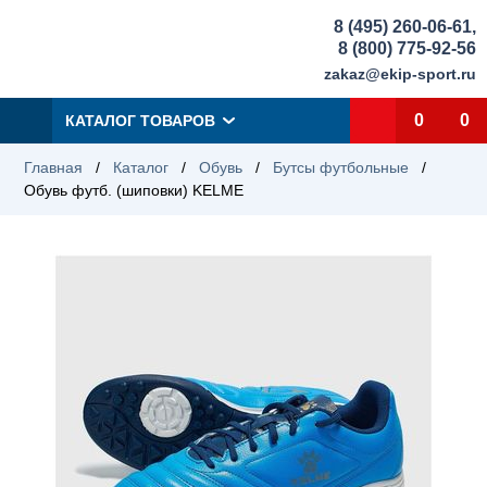
8 (495) 260-06-61
,
8 (800) 775-92-56
zakaz@ekip-sport.ru
0
0
КАТАЛОГ ТОВАРОВ
Главная
/
Каталог
/
Обувь
/
Бутсы футбольные
/
Обувь футб. (шиповки) KELME