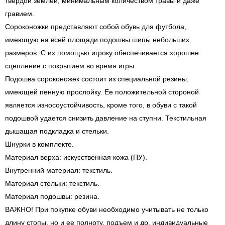
твердой землёй, минимальным количеством травы и даже
гравием.
Сороконожки представляют собой обувь для футбола,
имеющую на всей площади подошвы шипы небольших
размеров. С их помощью игроку обеспечивается хорошее
сцепление с покрытием во время игры.
Подошва сороконожек состоит из специальной резины,
имеющей пенную прослойку. Ее положительной стороной
является износоустойчивость, кроме того, в обуви с такой
подошвой удается снизить давление на ступни. Текстильная
дышащая подкладка и стельки.
Шнурки в комплекте.
Материал верха: искусственная кожа (ПУ).
Внутренний материал: текстиль.
Материал стельки: текстиль.
Материал подошвы: резина.
ВАЖНО! При покупке обуви необходимо учитывать не только
длину стопы, но и ее полноту, подъем и др. индивидуальные