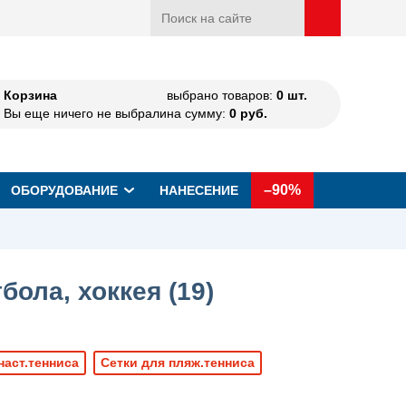
Корзина
выбрано товаров:
0
шт.
Вы еще ничего не выбрали
на сумму:
0
руб.
–90%
ОБОРУДОВАНИЕ
НАНЕСЕНИЕ
бола, хоккея (
19
)
наст.тенниса
Сетки для пляж.тенниса