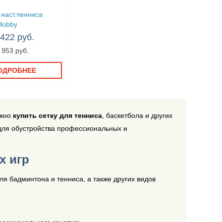
 наст.тенниса
Hobby
 422 руб.
 953 руб.
ОДРОБНЕЕ
ожно
купить сетку для тенниса
, баскетбола и других
 для обустройства профессиональных и
х игр
для бадминтона и тенниса, а также других видов