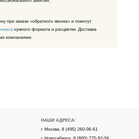
ессионального занятия;
у при заказе «обратного звонка» и помогут
енниса
нужного формата и расцветки. Доставка
ыми компаниями.
НАШИ АДРЕСА:
г. Москва, 8 (495) 260-06-61
г. Новосибирск, 8 (800) 775-92-56