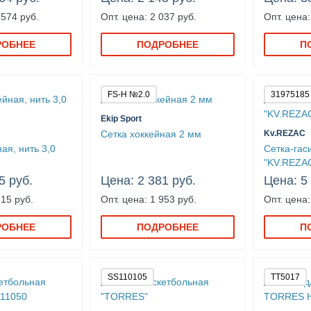
 574 руб.
Опт. цена: 2 037 руб.
Опт. цена:
РОБНЕЕ
ПОДРОБНЕЕ
П
FS-H №2.0
31975185
Ekip Sport
Сетка хоккейная 2 мм
Kv.REZAC
ая, нить 3,0
Сетка-гас
"KV.REZA
5 руб.
Цена: 2 381 руб.
Цена: 5
215 руб.
Опт. цена: 1 953 руб.
Опт. цена:
РОБНЕЕ
ПОДРОБНЕЕ
П
SS110105
TT5017