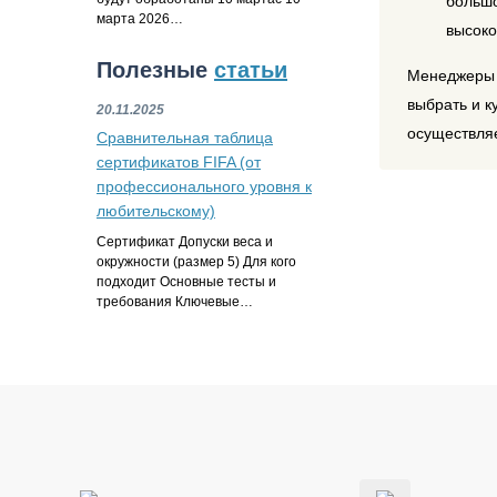
большо
марта 2026…
высоко
Полезные
статьи
Менеджеры н
выбрать и к
20.11.2025
осуществляе
Сравнительная таблица
сертификатов FIFA (от
профессионального уровня к
любительскому)
Сертификат Допуски веса и
окружности (размер 5) Для кого
подходит Основные тесты и
требования Ключевые…