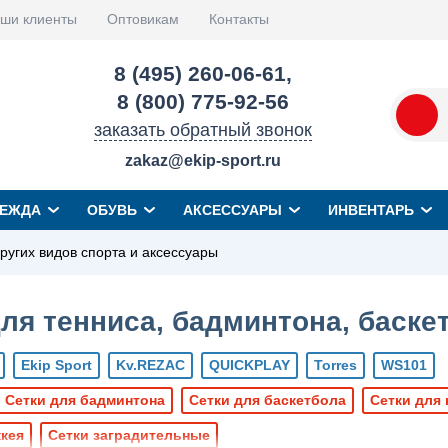
ши клиенты
Оптовикам
Контакты
8 (495) 260-06-61
,
8 (800) 775-92-56
заказать обратный звонок
zakaz@ekip-sport.ru
ЕЖДА
ОБУВЬ
АКСЕССУАРЫ
ИНВЕНТАРЬ
ругих видов спорта и аксессуары
ля тенниса, бадминтона, баскет
Ekip Sport
Kv.REZAC
QUICKPLAY
Torres
WS101
Сетки для бадминтона
Сетки для баскетбола
Сетки для 
ккея
Сетки заградительные