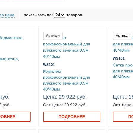
d
Сетки любительские
Сетки профессиональные
Сетк
по цене
показывать по:
товаров
Артикул
Артикул
дминтона,
WS101
WS101
Сетка пр
для пляжн
Комплект
40*40мм
профессиональный для
пляжного тенниса 8,5м,
40*40мм
руб.
Цена: 29 922 руб.
Цена: 1
2 руб.
Опт. цена: 29 922 руб.
Опт. цена:
РОБНЕЕ
ПОДРОБНЕЕ
П