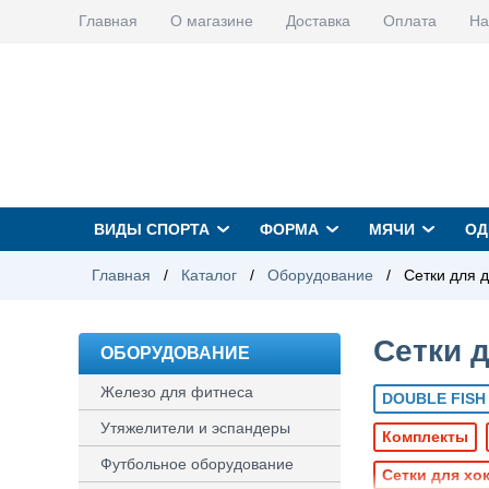
Главная
О магазине
Доставка
Оплата
На
ВИДЫ СПОРТА
ФОРМА
МЯЧИ
ОД
Главная
/
Каталог
/
Оборудование
/
Сетки для д
Сетки д
ОБОРУДОВАНИЕ
Железо для фитнеса
DOUBLE FISH
Утяжелители и эспандеры
Комплекты
Футбольное оборудование
Сетки для хо