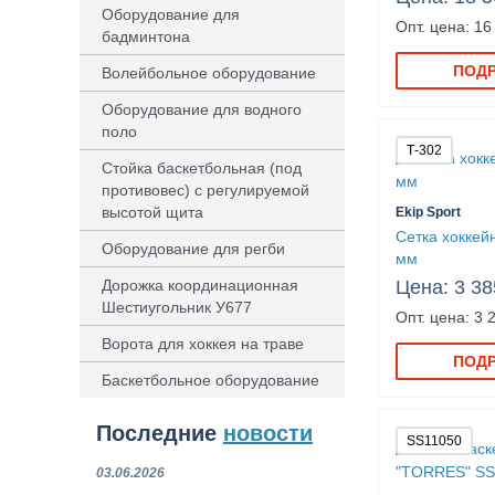
Оборудование для
Опт. цена: 16
бадминтона
ПОД
Волейбольное оборудование
Оборудование для водного
поло
Т-302
Стойка баскетбольная (под
противовес) с регулируемой
высотой щита
Ekip Sport
Сетка хоккейн
Оборудование для регби
мм
Дорожка координационная
Цена: 3 38
Шестиугольник У677
Опт. цена: 3 
Ворота для хоккея на траве
ПОД
Баскетбольное оборудование
Последние
новости
SS11050
03.06.2026