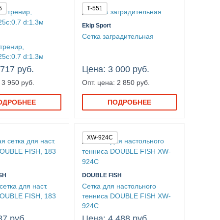
5
Т-551
Ekip Sport
Сетка заградительная
.тренир,
25c:0.7 d:1.3м
 717 руб.
Цена: 3 000 руб.
 3 950 руб.
Опт. цена: 2 850 руб.
ОДРОБНЕЕ
ПОДРОБНЕЕ
XW-924C
SH
DOUBLE FISH
сетка для наст.
Сетка для настольного
DOUBLE FISH, 183
тенниса DOUBLE FISH XW-
924C
87 руб.
Цена: 4 488 руб.