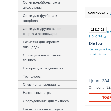
Сетки волейбольные и
ITTF Approve
аксессуары
сортировать:
Сетки для футбола и
гандбола
Сетки для других видов
11317-02
спорта и аксессуары
Разметки для игровых
Ekip Sport
площадок
Сетка для ба
6.0х0.76 м
Столы для настольного
тенниса
Наборы для бадминтона
Тренажеры
Цена: 384 
Спортивная медицина
Опт. цена: 32
Настольные игры
ПОД
Оборудование для фитнеса
Баскетбольные кольца и