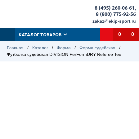
8 (495) 260-06-61
,
8 (800) 775-92-56
zakaz@ekip-sport.ru
КАТАЛОГ ТОВАРОВ
0
0
Главная
/
Каталог
/
Форма
/
Форма судейская
/
Футболка судейская DIVISION PerFormDRY Referee Tee