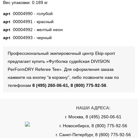
Вес упаковки: 0.189 кг
арт
. 00004990 - голубой
арт
. 00004991 - красный
арт
. 00004992 - желтый неон
арт
. 00004993 - черный
Профессиональный экипировочный центр Ekip-sport
предлагает купить «Футболка судейская DIVISION
PerFormDRY Referee Tee». Для оформления заказа
нажмите на кнопку "в корзину", либо позвоните нам по
телефонам
8 (495) 260-06-61, 8 (800) 775-92-56
.
НАШИ АДРЕСА:
г. Москва, 8 (495) 260-06-61
г. Новосибирск, 8 (800) 775-92-56
г. Санкт-Петербург, 8 (800) 775-92-56