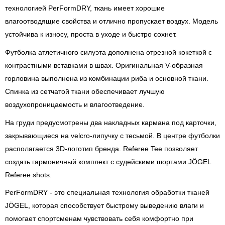
технологией PerFormDRY, ткань имеет хорошие
влагоотводящие свойства и отлично пропускает воздух. Модель
устойчива к износу, проста в уходе и быстро сохнет.
Футболка атлетичного силуэта дополнена отрезной кокеткой с
контрастными вставками в швах. Оригинальная V-образная
горловина выполнена из комбинации риба и основной ткани.
Спинка из сетчатой ткани обеспечивает лучшую
воздухопроницаемость и влагоотведение.
На груди предусмотрены два накладных кармана под карточки,
закрывающиеся на velcro-липучку с тесьмой. В центре футболки
располагается 3D-логотип бренда. Referee Tee позволяет
создать гармоничный комплект с судейскими шортами JÖGEL
Referee shots.
PerFormDRY - это специальная технология обработки тканей
JÖGEL, которая способствует быстрому выведению влаги и
помогает спортсменам чувствовать себя комфортно при