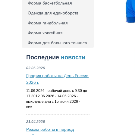
Форма баскетбольная
Одежда для единоборств
Форма гандбольная
Форма хоккейная
Форма для большого тенниса
Последние
новости
03.06.2026
График работы на День России
2026 г.
11.06.2026 - рабочий день с 9.30 до
17.3012.06.2026 - 14.06.2026 -
выходные дни с 15 июня 2026 -
все…
21.04.2026
Режим работы в период