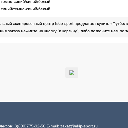
- темно-синий/синий/белый
- синий/темно-синий/белый
ьный экипировочный центр Ekip-sport предлагает купить «Футболк
ия заказа нажмите на кнопку "в корзину", либо позвоните нам по
Телефон:
8(800)775-92-56
E-mail:
zakaz@ekip-sport.ru