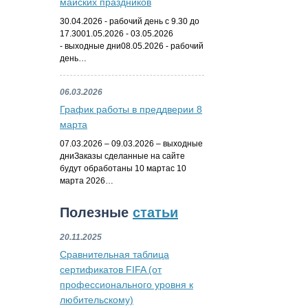
майских праздников
30.04.2026 - рабочий день с 9.30 до
17.3001.05.2026 - 03.05.2026
- выходные дни08.05.2026 - рабочий
день…
06.03.2026
График работы в преддверии 8
марта
07.03.2026 – 09.03.2026 – выходные
дниЗаказы сделанные на сайте
будут обработаны 10 мартас 10
марта 2026…
Полезные
статьи
20.11.2025
Сравнительная таблица
сертификатов FIFA (от
профессионального уровня к
любительскому)