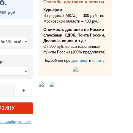
б.
Способы доставки и оплаты:
Курьером:
589 руб.
В пределах МКАД — 300 руб., по
Московской области – 400 руб.
Стоимость доставки по России
службами: СДЭК, Почта России,
Деловые линии и т.д.:
От 300 руб. во все населенные
пункты России (100% предоплата).
Подробнее про
доставку
и
оплату
р:
+
РЗИНУ
 - сообщите нам!