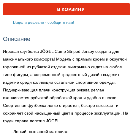
В КОРЗИНУ
Видели дешевле - сообщите нам!
Описание
Игровая футболка JÖGEL Camp Striped Jersey создана для
максимального комфорта! Модель с прямым кроем и округлой
горловиной из рубчатой отделки выигрышно сидит на любом
типе фигуры, а современный градиентный дизайн выделит
изделие среди коллекции остальной спортивной одежды.
Подчеркивающая плечи конструкция рукава реглан
оканчивается рубчатой обработкой края и удобна в носке.
Спортивная футболка легко стирается, быстро высыхает и
сохраняет свой насыщенный цвет в процессе эксплуатации. На
груди справа логотип JÖGEL.
Легкий, дышащий материал;