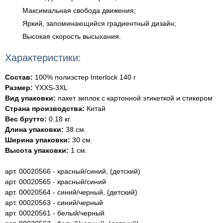
Максимальная свобода движения;
Яркий, запоминающийся градиентный дизайн;
Высокая скорость высыхания.
Характеристики:
Состав:
100% полиэстер Interlock 140 г
Размер:
YXXS-3XL
Вид упаковки:
пакет зиплок с картонной этикеткой и стикером
Страна производства:
Китай
Вес брутто:
0.18 кг.
Длина упаковки:
38 см.
Ширина упаковки:
30 см.
Высота упаковки:
1 см.
арт. 00020566 - красный/синий, (детский)
арт. 00020565 - красный/синий
арт. 00020564 - синий/черный, (детский)
арт. 00020563 - синий/черный
арт. 00020561 - белый/черный