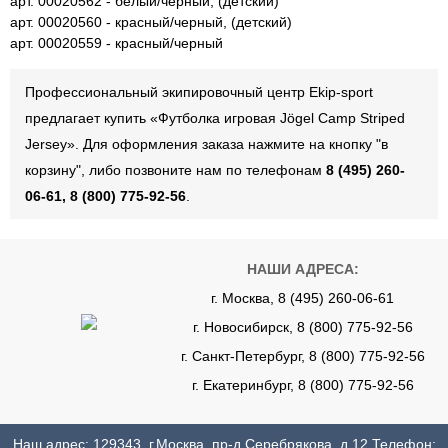
арт. 00020562 - белый/черный, (детский)
арт. 00020560 - красный/черный, (детский)
арт. 00020559 - красный/черный
Профессиональный экипировочный центр Ekip-sport
предлагает купить «Футболка игровая Jögel Camp Striped
Jersey». Для оформления заказа нажмите на кнопку "в
корзину", либо позвоните нам по телефонам
8 (495) 260-
06-61, 8 (800) 775-92-56
.
НАШИ АДРЕСА:
г. Москва, 8 (495) 260-06-61
г. Новосибирск, 8 (800) 775-92-56
г. Санкт-Петербург, 8 (800) 775-92-56
г. Екатеринбург, 8 (800) 775-92-56
Наш адрес: 129343, г.Москва, пр-д Серебрякова, д.12 Телефон: