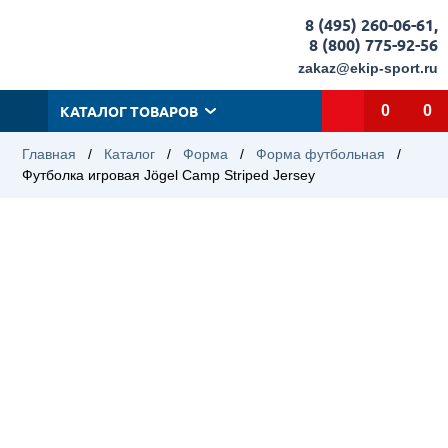
8 (495) 260-06-61
,
8 (800) 775-92-56
zakaz@ekip-sport.ru
КАТАЛОГ ТОВАРОВ
0
0
Главная
/
Каталог
/
Форма
/
Форма футбольная
/
Футболка игровая Jögel Camp Striped Jersey