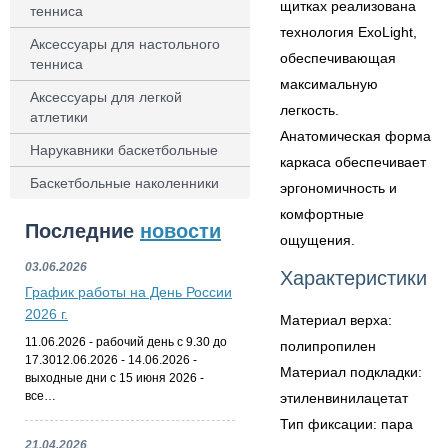
щитках реализована
тенниса
технология ExoLight,
Аксессуары для настольного
обеспечивающая
тенниса
максимальную
Аксессуары для легкой
легкость.
атлетики
Анатомическая форма
Нарукавники баскетбольные
каркаса обеспечивает
Баскетбольные наколенники
эргономичность и
комфортные
Последние
новости
ощущения.
03.06.2026
Характеристики
График работы на День России
2026 г.
Материал верха:
11.06.2026 - рабочий день с 9.30 до
полипропилен
17.3012.06.2026 - 14.06.2026 -
Материал подкладки:
выходные дни с 15 июня 2026 -
все…
этиленвинилацетат
Тип фиксации: пара
21.04.2026