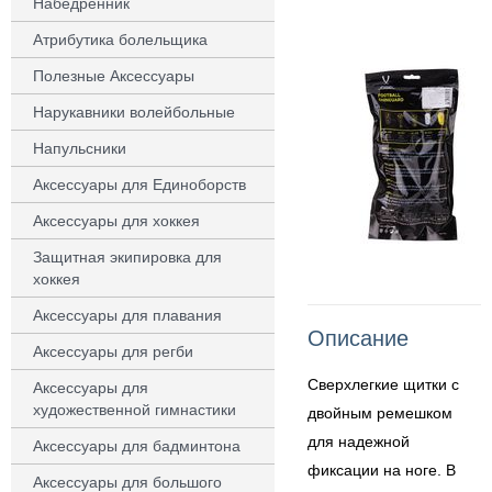
Набедренник
Атрибутика болельщика
Полезные Аксессуары
Нарукавники волейбольные
Напульсники
Аксессуары для Единоборств
Аксессуары для хоккея
Защитная экипировка для
хоккея
Аксессуары для плавания
Описание
Аксессуары для регби
Сверхлегкие щитки с
Аксессуары для
художественной гимнастики
двойным ремешком
для надежной
Аксессуары для бадминтона
фиксации на ноге. В
Аксессуары для большого