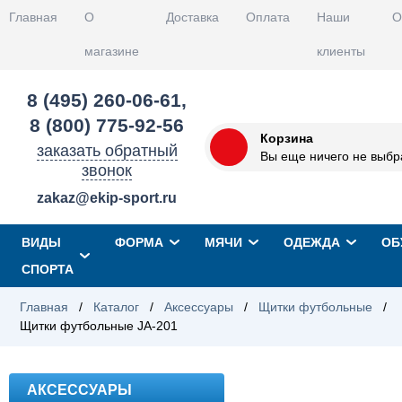
Главная
О
Доставка
Оплата
Наши
О
магазине
клиенты
8 (495) 260-06-61
,
8 (800) 775-92-56
Корзина
заказать обратный
Вы еще ничего не выбр
звонок
zakaz@ekip-sport.ru
ВИДЫ
ФОРМА
МЯЧИ
ОДЕЖДА
ОБ
СПОРТА
Главная
/
Каталог
/
Аксессуары
/
Щитки футбольные
/
Щитки футбольные JA-201
АКСЕССУАРЫ