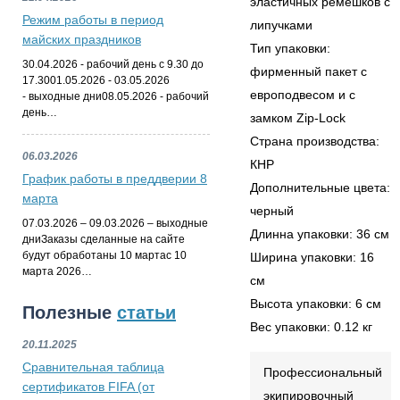
эластичных ремешков с
Режим работы в период
липучками
майских праздников
Тип упаковки:
30.04.2026 - рабочий день с 9.30 до
фирменный пакет с
17.3001.05.2026 - 03.05.2026
европодвесом и с
- выходные дни08.05.2026 - рабочий
день…
замком Zip-Lock
Страна производства:
06.03.2026
КНР
График работы в преддверии 8
Дополнительные цвета:
марта
черный
07.03.2026 – 09.03.2026 – выходные
Длинна упаковки: 36 см
дниЗаказы сделанные на сайте
будут обработаны 10 мартас 10
Ширина упаковки: 16
марта 2026…
см
Высота упаковки: 6 см
Полезные
статьи
Вес упаковки: 0.12 кг
20.11.2025
Сравнительная таблица
Профессиональный
сертификатов FIFA (от
экипировочный