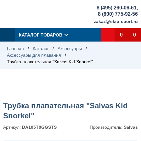
8 (495) 260-06-61
,
8 (800) 775-92-56
zakaz@ekip-sport.ru
0
0
КАТАЛОГ ТОВАРОВ
Главная
/
Каталог
/
Аксессуары
/
Аксессуары для плавания
/
Трубка плавательная "Salvas Kid Snorkel"
Трубка плавательная "Salvas Kid
Snorkel"
Артикул:
DA105T0GGSTS
Производитель:
Salvas