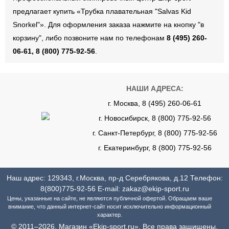
предлагает купить «Трубка плавательная "Salvas Kid
Snorkel"». Для оформления заказа нажмите на кнопку "в
корзину", либо позвоните нам по телефонам
8 (495) 260-
06-61, 8 (800) 775-92-56
.
НАШИ АДРЕСА:
г. Москва, 8 (495) 260-06-61
г. Новосибирск, 8 (800) 775-92-56
г. Санкт-Петербург, 8 (800) 775-92-56
г. Екатеринбург, 8 (800) 775-92-56
Наш адрес: 129343, г.Москва, пр-д Серебрякова, д.12 Телефон:
8(800)775-92-56
E-mail:
zakaz@ekip-sport.ru
Цены, указанные на сайте, не являются публичной офертой. Обращаем ваше
внимание, что данный интернет-сайт носит исключительно информационный
характер.
© 2011–2026, Магазин «Ekip-sport.ru», Все права защищены.