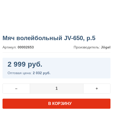
Мяч волейбольный JV-650, р.5
Артикул:
00002653
Производитель:
Jögel
2 999 руб.
Оптовая цена:
2 032 руб.
–
+
В КОРЗИНУ