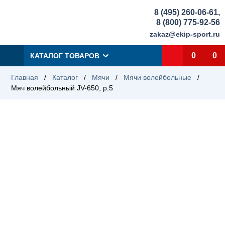
8 (495) 260-06-61
,
8 (800) 775-92-56
zakaz@ekip-sport.ru
0
0
КАТАЛОГ ТОВАРОВ
Главная
/
Каталог
/
Мячи
/
Мячи волейбольные
/
Мяч волейбольный JV-650, р.5