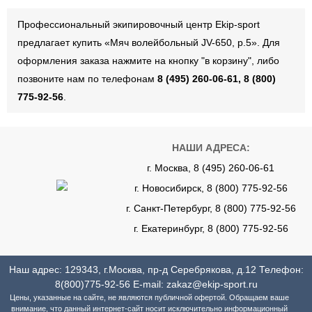
Профессиональный экипировочный центр Ekip-sport
предлагает купить «Мяч волейбольный JV-650, р.5». Для
оформления заказа нажмите на кнопку "в корзину", либо
позвоните нам по телефонам
8 (495) 260-06-61, 8 (800)
775-92-56
.
НАШИ АДРЕСА:
г. Москва, 8 (495) 260-06-61
г. Новосибирск, 8 (800) 775-92-56
г. Санкт-Петербург, 8 (800) 775-92-56
г. Екатеринбург, 8 (800) 775-92-56
Наш адрес: 129343, г.Москва, пр-д Серебрякова, д.12 Телефон:
8(800)775-92-56
E-mail:
zakaz@ekip-sport.ru
Цены, указанные на сайте, не являются публичной офертой. Обращаем ваше
внимание, что данный интернет-сайт носит исключительно информационный