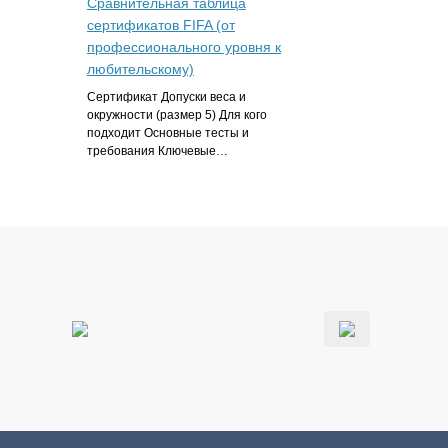
Сравнительная таблица
сертификатов FIFA (от
профессионального уровня к
любительскому)
Сертификат Допуски веса и
окружности (размер 5) Для кого
подходит Основные тесты и
требования Ключевые…