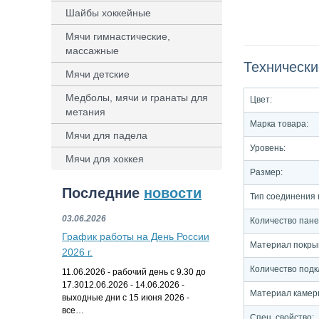
Шайбы хоккейные
Мячи гимнастические,
массажные
Технически
Мячи детские
Медболы, мячи и гранаты для
Цвет:
метания
Марка товара:
Мячи для падела
Уровень:
Мячи для хоккея
Размер:
Последние
новости
Тип соединения
03.06.2026
Количество пан
График работы на День России
Материал покры
2026 г.
Количество подк
11.06.2026 - рабочий день с 9.30 до
17.3012.06.2026 - 14.06.2026 -
Материал камер
выходные дни с 15 июня 2026 -
все…
Спец. свойство: