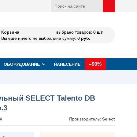
Корзина
выбрано товаров:
0
шт.
Вы еще ничего не выбрали
на сумму:
0
руб.
–90%
ОБОРУДОВАНИЕ
НАНЕСЕНИЕ
льный SELECT Talento DB
р.3
4
Производитель:
Select