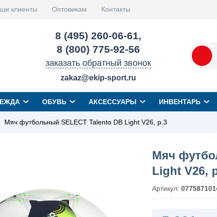
ши клиенты
Оптовикам
Контакты
8 (495) 260-06-61
,
8 (800) 775-92-56
заказать обратный звонок
zakaz@ekip-sport.ru
ЕЖДА
ОБУВЬ
АКСЕССУАРЫ
ИНВЕНТАРЬ
Мяч футбольный SELECT Talento DB Light V26, р.3
Мяч футбо
Light V26, 
Артикул:
077587101