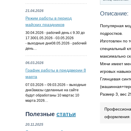
21.04.2026
Описание:
Режим работы в период
майских праздников
Популярная мод
30.04.2026 - рабочий день с 9.30 до
подростков.
17.3001.05.2026 - 03.05.2026
Изготовлен по 
- выходные дни08.05.2026 - рабочий
специальный кл
день…
максимально ск
06.03.2026
Мячи имеет мен
График работы в преддверии 8
игровых навыко
марта
Глянцевая синте
07.03.2026 – 09.03.2026 – выходные
(машинная+тер
дниЗаказы сделанные на сайте
Размер 3, вес 2
будут обработаны 10 мартас 10
марта 2026…
Профессионал
Полезные
статьи
оформления з
20.11.2025