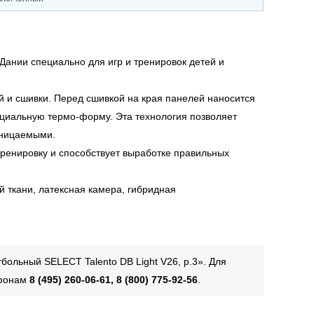
Дании специально для игр и тренировок детей и
ей и сшивки. Перед сшивкой на края панелей наносится
ециальную термо-форму. Эта технология позволяет
оницаемыми.
ренировку и способствует выработке правильных
й ткани, латексная камера, гибридная
ольный SELECT Talento DB Light V26, р.3». Для
ефонам
8 (495) 260-06-61, 8 (800) 775-92-56
.