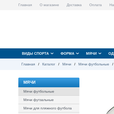
Главная
О магазине
Доставка
Оплата
На
ВИДЫ СПОРТА
ФОРМА
МЯЧИ
ОД
Главная
/
Каталог
/
Мячи
/
Мячи футбольные
/
МЯЧИ
Мячи футбольные
Мячи футзальные
Мячи для пляжного футбола